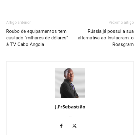
Artigo anterior
Próximo artigo
Roubo de equipamentos tem
Rússia já possui a sua
custado “milhares de dólares”
alternativa ao Instagram: o
à TV Cabo Angola
Rossgram
J.FrSebastião
...