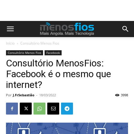
Início
Consultório Menos Fios
Consultório Menos Fios
Facebook
Consultório MenosFios:
Facebook é o mesmo que
internet?
Por
J.FrSebastião
-
18/03/2022
3998