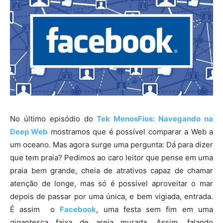
No último episódio do
Tek MenosFios: Navegando na
Deep Web
mostramos que é possível comparar a Web a
um oceano. Mas agora surge uma pergunta: Dá para dizer
que tem praia? Pedimos ao caro leitor que pense em uma
praia bem grande, cheia de atrativos capaz de chamar
atenção de longe, mas só é possível aproveitar o mar
depois de passar por uma única, e bem vigiada, entrada.
É assim o
Facebook
, uma festa sem fim em uma
gigantesca faixa de areia murada. Assim, falando