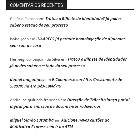
COMENTÁRIOS RECENTES
Tratou o Bilhete de Identidade? Já podes
Cesário Palassa
em
saber o estado do seu processo
INAAREES já permite homologação de diplomas
Isabel João
em
sem sair de casa
Tratou o Bilhete de Identidade?
Hermegildo Joaquim da Silva
em
Já podes saber o estado do seu processo
daniel magalhaes
E-Commerce em Alta: Crescimento de
em
5.807% na era pós-Covid-19
Direcção de Trânsito lança portal
Andre joe quilunda francisco
em
digital para emissão de documentos rodoviários
Miguel Simão Lutumba
Adicione novos cartões ao
em
Multicaixa Express sem ir ao ATM