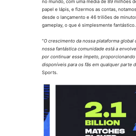
no mundo, com uma média de 89 milhões de
papel e lápis, e fizermos as contas, notamo
desde o lançamento e 46 triliões de minutos
gameplay, o que é simplesmente fantástico.
“
O crescimento da nossa plataforma global 
nossa fantástica comunidade está a envolv
por continuar esse ímpeto, proporcionando 
disponíveis para os fãs em qualquer parte
Sports.