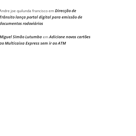
Direcção de
Andre joe quilunda francisco
em
Trânsito lança portal digital para emissão de
documentos rodoviários
Miguel Simão Lutumba
Adicione novos cartões
em
ao Multicaixa Express sem ir ao ATM