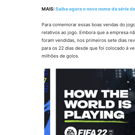
MAIS:
Saiba agora o novo nome da série d
Para comemorar essas boas vendas do jogo,
relativos ao jogo. Embora que a empresa nã
foram vendidas, nos primeiros sete dias re
para os 22 dias desde que foi colocado à v
milhões de golos.