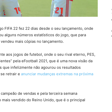
go FIFA 22 fez 22 dias desde o seu lançamento, onde
ou alguns números estatísticos do jogo, que para
e vendeu mais cópias no lançamento.
e aos jogos de futebol, onde o seu rival eterno, PES,
lentes” pela eFootball 2021, que é uma nova visão da
s que infelizmente não agourou os resultados
se retrair e
anunciar mudanças extremas na próxima
o campeão de vendas e pela terceira semana
o mais vendido do Reino Unido, que é o principal