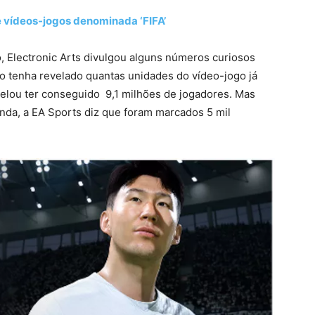
e vídeos-jogos denominada ‘FIFA’
 Electronic Arts divulgou alguns números curiosos
o tenha revelado quantas unidades do vídeo-jogo já
velou ter conseguido 9,1 milhões de jogadores. Mas
enda, a EA Sports diz que foram marcados 5 mil