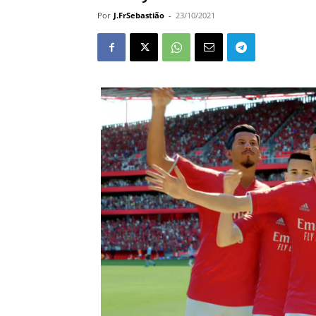
Por
J.FrSebastião
-
23/10/2021