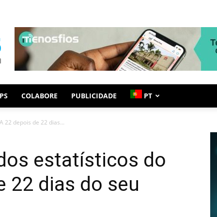
PS
COLABORE
PUBLICIDADE
PT
A 22 depois de 22 dias...
dos estatísticos do
e 22 dias do seu