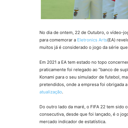
No dia de ontem, 22 de Outubro, o vídeo-jo
para comemorar a
Eletronics Arts
(EA) revel
muitos já é considerado o jogo da série qu
Em 2021 a EA tem estado no topo concernent
praticamente foi relegado ao “banco de sup
Konami para o seu simulador de futebol, ma
pretendidos, onde a empresa foi obrigada a 
atualização
.
Do outro lado da maré, o FIFA 22 tem sido 
consecutiva, desde que foi lançado, é o jog
mercado indicador de estatística.