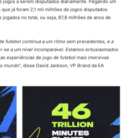
 jogos a serem disputados diariamente. Pegando um
s que já foram 2,1 mil milhões de jogos disputados
 jogados no total, ou seja, 87,8 milhões de anos de
de futebol continua a um ritmo sem precedentes, e a
er-se a um nível incomparável. Estamos entusiasmados
as experiências de jogo de futebol mais imersivas
 do mundo
“, disse David Jackson, VP Brand da EA