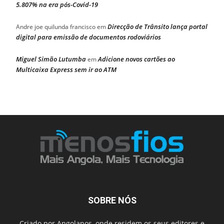
5.807% na era pós-Covid-19
Direcção de Trânsito lança portal
Andre joe quilunda francisco
em
digital para emissão de documentos rodoviários
Miguel Simão Lutumba
Adicione novos cartões ao
em
Multicaixa Express sem ir ao ATM
SOBRE NÓS
Criado por Angolanos, onde residem os seus editores e