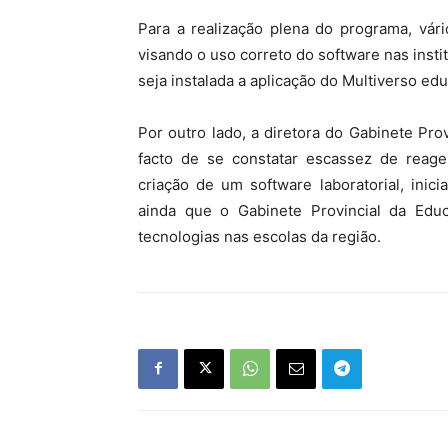
Para a realização plena do programa, vár
visando o uso correto do software nas inst
seja instalada a aplicação do Multiverso ed
Por outro lado, a diretora do Gabinete Pro
facto de se constatar escassez de reagen
criação de um software laboratorial, ini
ainda que o Gabinete Provincial da Educ
tecnologias nas escolas da região.