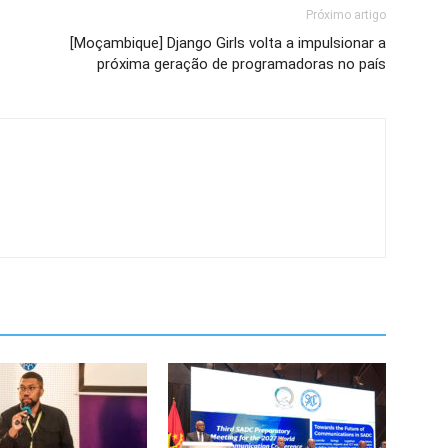
Próximo artigo
[Moçambique] Django Girls volta a impulsionar a
próxima geração de programadoras no país