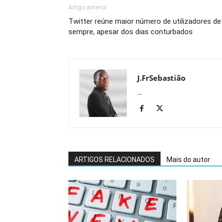
Artigo anterior
Twitter reúne maior número de utilizadores de
sempre, apesar dos dias conturbados
J.FrSebastião
...
ARTIGOS RELACIONADOS
Mais do autor