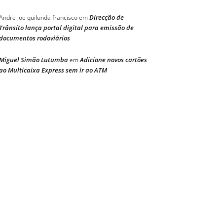
Direcção de
Andre joe quilunda francisco
em
Trânsito lança portal digital para emissão de
documentos rodoviários
Miguel Simão Lutumba
Adicione novos cartões
em
ao Multicaixa Express sem ir ao ATM