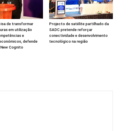
isa de transformar
Projecto de satélite partilhado da
turas em utilização
SADC pretende reforçar
ompetências e
conectividade e desenvolvimento
 económicos, defende
tecnológico na região
a New Cognito