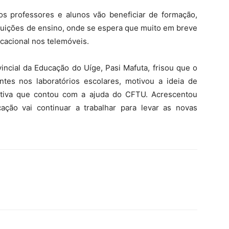
ios professores e alunos vão beneficiar de formação,
ituições de ensino, onde se espera que muito em breve
ucacional nos telemóveis.
vincial da Educação do Uíge, Pasi Mafuta, frisou que o
tes nos laboratórios escolares, motivou a ideia de
ciativa que contou com a ajuda do CFTU. Acrescentou
ação vai continuar a trabalhar para levar as novas