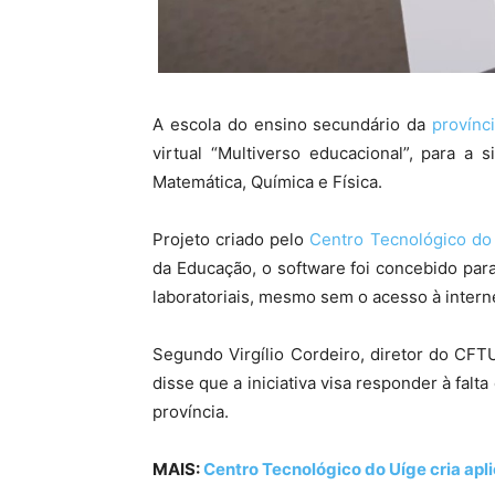
A escola do ensino secundário da
provínc
virtual “Multiverso educacional”, para a s
Matemática, Química e Física.
Projeto criado pelo
Centro Tecnológico do
da Educação, o software foi concebido par
laboratoriais, mesmo sem o acesso à intern
Segundo Virgílio Cordeiro, diretor do CFT
disse que a iniciativa visa responder à falt
província.
MAIS:
Centro Tecnológico do Uíge cria apl