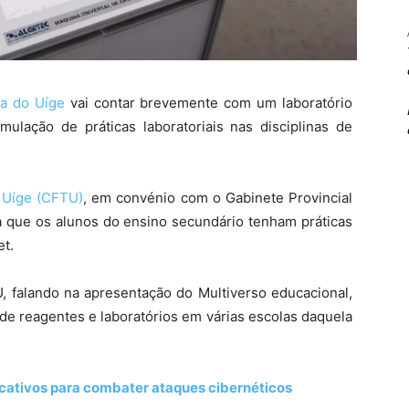
ia do Uíge
vai contar brevemente com um laboratório
imulação de práticas laboratoriais nas disciplinas de
 Uíge (CFTU)
, em convénio com o Gabinete Provincial
a que os alunos do ensino secundário tenham práticas
et.
U, falando na apresentação do Multiverso educacional,
a de reagentes e laboratórios em várias escolas daquela
icativos para combater ataques cibernéticos