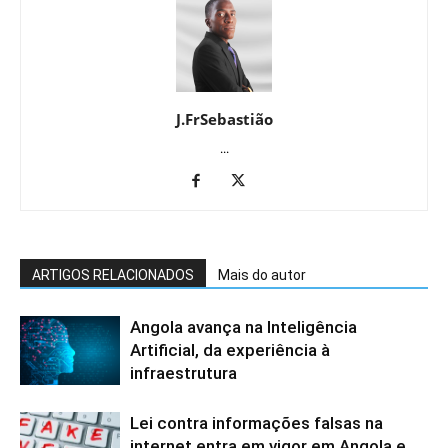
J.FrSebastião
...
ARTIGOS RELACIONADOS
Mais do autor
Angola avança na Inteligência
Artificial, da experiência à
infraestrutura
Lei contra informações falsas na
internet entra em vigor em Angola e