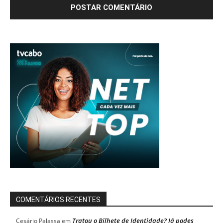
COMENTÁRIOS RECENTES
Tratou o Bilhete de Identidade? Já podes
Cesário Palassa
em