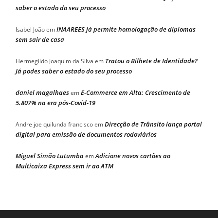
saber o estado do seu processo
INAAREES já permite homologação de diplomas
Isabel João
em
sem sair de casa
Tratou o Bilhete de Identidade?
Hermegildo Joaquim da Silva
em
Já podes saber o estado do seu processo
daniel magalhaes
E-Commerce em Alta: Crescimento de
em
5.807% na era pós-Covid-19
Direcção de Trânsito lança portal
Andre joe quilunda francisco
em
digital para emissão de documentos rodoviários
Miguel Simão Lutumba
Adicione novos cartões ao
em
Multicaixa Express sem ir ao ATM