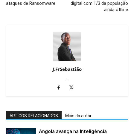
ataques de Ransomware
digital com 1/3 da população
ainda offline
J.FrSebastião
...
ARTIGOS RELACIONADOS
Mais do autor
Angola avança na Inteligência