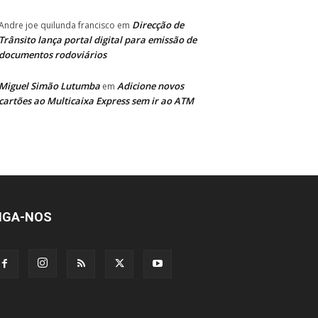
Direcção de
Andre joe quilunda francisco
em
Trânsito lança portal digital para emissão de
documentos rodoviários
Miguel Simão Lutumba
Adicione novos
em
cartões ao Multicaixa Express sem ir ao ATM
IGA-NOS