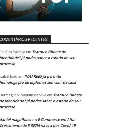
COMENTÁRIOS RECENTES
Tratou o Bilhete de
Cesário Palassa
em
Identidade? Já podes saber o estado do seu
processo
INAAREES já permite
Isabel João
em
homologação de diplomas sem sair de casa
Tratou o Bilhete
Hermegildo Joaquim da Silva
em
de Identidade? Já podes saber o estado do seu
processo
daniel magalhaes
E-Commerce em Alta:
em
Crescimento de 5.807% na era pós-Covid-19