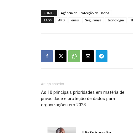
FONTE
Agência de Protecção de Dados
TAGS
APD
emis
Segurança
tecnologia
T
Artigo anterior
As 10 principais prioridades em matéria de
privacidade e proteção de dados para
organizações em 2023
J.FrSebastião