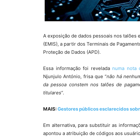
A exposição de dados pessoais nos talões e
(EMIS), a partir dos Terminais de Pagament
Proteção de Dados (APD).
Essa informação foi revelada
numa nota o
Njunjulo António, frisa que “
não há nenhum
da pessoa constem nos talões de pagame
titulares
“.
MAIS:
Gestores públicos esclarecidos sob
Em alternativa, para substituir as informa
apontou a atribuição de códigos aos usuário