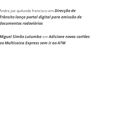
Direcção de
Andre joe quilunda francisco
em
Trânsito lança portal digital para emissão de
documentos rodoviários
Miguel Simão Lutumba
Adicione novos cartões
em
ao Multicaixa Express sem ir ao ATM