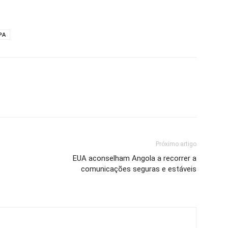
PA
Próximo artigo
EUA aconselham Angola a recorrer a
comunicações seguras e estáveis