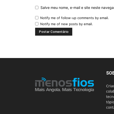
Salve meu nome, e-mail e site neste naveg
Notify me of follow-up comments by email.
Notify me of new posts by email.
SO
Cria
cola
tecn
tópi
cont