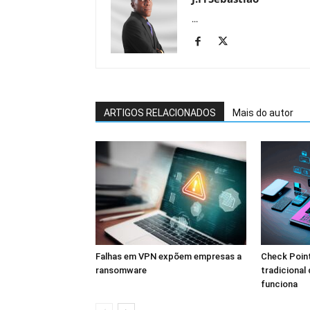
...
ARTIGOS RELACIONADOS
Mais do autor
Falhas em VPN expõem empresas a
Check Point
ransomware
tradicional
funciona