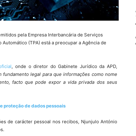
mitidos pela Empresa Interbancária de Serviços
o Automático (TPA) está a preocupar a Agência de
ficial
, onde o diretor do Gabinete Jurídico da APD,
 fundamento legal para que informações como nome
nto, facto que pode expor a vida privada dos seus
re proteção de dados pessoais
ções de carácter pessoal nos recibos, Njunjulo António
s.