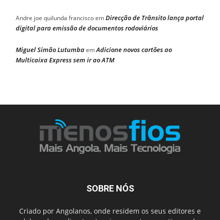
Direcção de Trânsito lança portal
Andre joe quilunda francisco
em
digital para emissão de documentos rodoviários
Miguel Simão Lutumba
Adicione novos cartões ao
em
Multicaixa Express sem ir ao ATM
SOBRE NÓS
Criado por Angolanos, onde residem os seus editores e