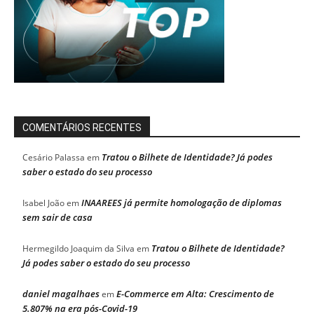
COMENTÁRIOS RECENTES
Tratou o Bilhete de Identidade? Já podes
Cesário Palassa
em
saber o estado do seu processo
INAAREES já permite homologação de diplomas
Isabel João
em
sem sair de casa
Tratou o Bilhete de Identidade?
Hermegildo Joaquim da Silva
em
Já podes saber o estado do seu processo
daniel magalhaes
E-Commerce em Alta: Crescimento de
em
5.807% na era pós-Covid-19