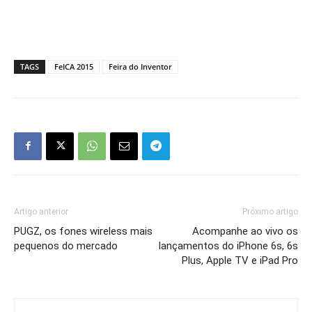
TAGS
FeICA 2015
Feira do Inventor
Artigo anterior
Próximo artigo
PUGZ, os fones wireless mais
Acompanhe ao vivo os
pequenos do mercado
lançamentos do iPhone 6s, 6s
Plus, Apple TV e iPad Pro