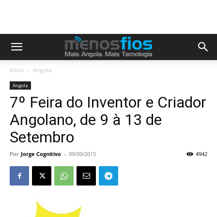
Início
Angola
Angola
7º Feira do Inventor e Criador
Angolano, de 9 à 13 de
Setembro
Por
Jorge Cognitivo
-
09/09/2015
4942