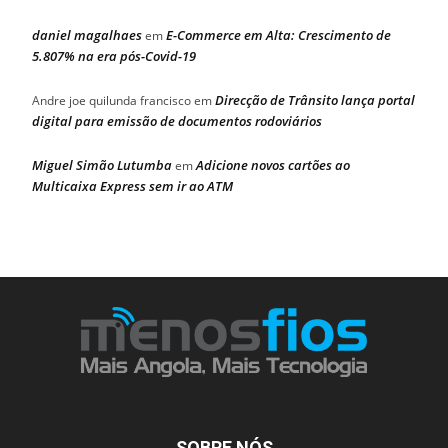
daniel magalhaes
E-Commerce em Alta: Crescimento de
em
5.807% na era pós-Covid-19
Direcção de Trânsito lança portal
Andre joe quilunda francisco
em
digital para emissão de documentos rodoviários
Miguel Simão Lutumba
Adicione novos cartões ao
em
Multicaixa Express sem ir ao ATM
SOBRE NÓS