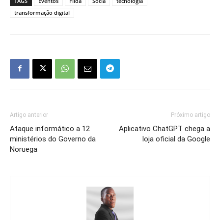
TAGS
Eventos
Filda
Sócia
tecnologia
transformação digital
Artigo anterior
Próximo artigo
Ataque informático a 12
Aplicativo ChatGPT chega a
ministérios do Governo da
loja oficial da Google
Noruega