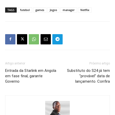
TAGS
futebol
games
Jogos
manager
Netflix
Artigo anterior
Próximo artigo
Entrada da Starlink em Angola
Substituto do S24 já tem
em fase final, garante
“provável” data de
Governo
lançamento. Confira