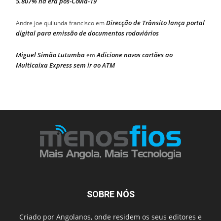
5.807% na era pós-Covid-19
Direcção de Trânsito lança portal
Andre joe quilunda francisco
em
digital para emissão de documentos rodoviários
Miguel Simão Lutumba
Adicione novos cartões ao
em
Multicaixa Express sem ir ao ATM
SOBRE NÓS
Criado por Angolanos, onde residem os seus editores e