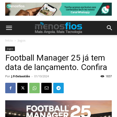
Início
Jogos
Jogos
Football Manager 25 já tem
data de lançamento. Confira
Por
J.FrSebastião
-
01/10/2024
1837