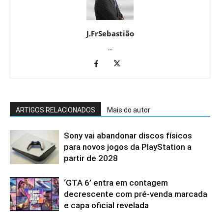
J.FrSebastião
...
ARTIGOS RELACIONADOS
Mais do autor
Sony vai abandonar discos físicos
para novos jogos da PlayStation a
partir de 2028
‘GTA 6’ entra em contagem
decrescente com pré-venda marcada
e capa oficial revelada