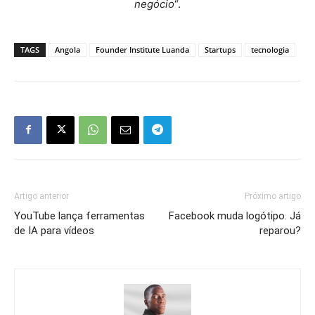
negócio
“.
TAGS
Angola
Founder Institute Luanda
Startups
tecnologia
Artigo anterior
Próximo artigo
YouTube lança ferramentas
Facebook muda logótipo. Já
de IA para vídeos
reparou?