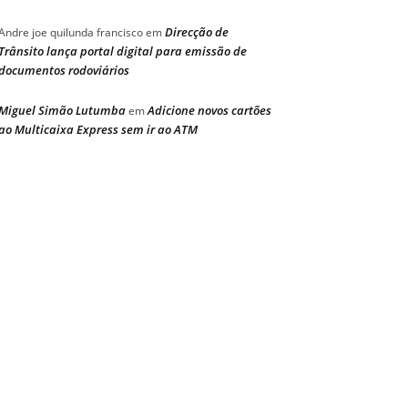
Direcção de
Andre joe quilunda francisco
em
Trânsito lança portal digital para emissão de
documentos rodoviários
Miguel Simão Lutumba
Adicione novos cartões
em
ao Multicaixa Express sem ir ao ATM