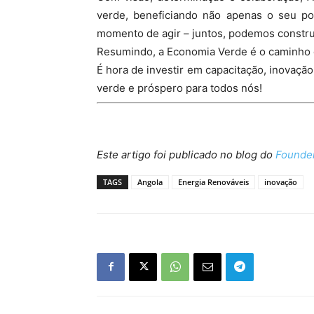
verde, beneficiando não apenas o seu p
momento de agir – juntos, podemos constru
Resumindo, a Economia Verde é o caminho d
É hora de investir em capacitação, inovaçã
verde e próspero para todos nós!
Este artigo foi publicado no blog do
Founder
TAGS
Angola
Energia Renováveis
inovação