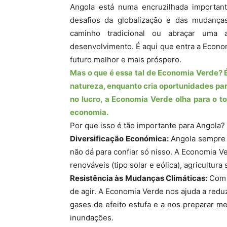
Angola está numa encruzilhada important
desafios da globalização e das mudanças
caminho tradicional ou abraçar uma
desenvolvimento. É aqui que entra a Econo
futuro melhor e mais próspero.
Mas o que é essa tal de Economia Verde? É 
natureza, enquanto cria oportunidades par
no lucro, a Economia Verde olha para o t
economia.
Por que isso é tão importante para Angola?
Diversificação Económica:
Angola sempre 
não dá para confiar só nisso. A Economia V
renováveis (tipo solar e eólica), agricultur
Resistência às Mudanças Climáticas:
Com a
de agir. A Economia Verde nos ajuda a redu
gases de efeito estufa e a nos preparar me
inundações.