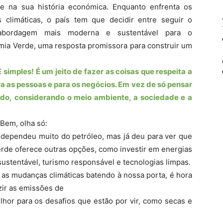
e na sua história económica. Enquanto enfrenta os
 climáticas, o país tem que decidir entre seguir o
 abordagem mais moderna e sustentável para o
mia Verde, uma resposta promissora para construir um
simples! É um jeito de fazer as coisas que respeita a
a as pessoas e para os negócios. Em vez de só pensar
odo, considerando o meio ambiente, a sociedade e a
 Bem, olha só:
dependeu muito do petróleo, mas já deu para ver que
erde oferece outras opções, como investir em energias
a sustentável, turismo responsável e tecnologias limpas.
s mudanças climáticas batendo à nossa porta, é hora
zir as emissões de
lhor para os desafios que estão por vir, como secas e