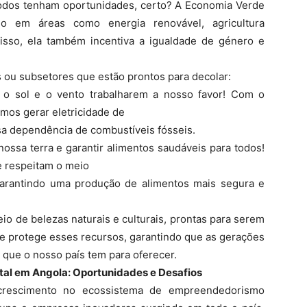
dos tenham oportunidades, certo? A Economia Verde
 em áreas como energia renovável, agricultura
isso, ela também incentiva a igualdade de género e
 ou subsetores que estão prontos para decolar:
 o sol e o vento trabalharem a nosso favor! Com o
mos gerar eletricidade de
sa dependência de combustíveis fósseis.
ossa terra e garantir alimentos saudáveis para todos!
ue respeitam o meio
arantindo uma produção de alimentos mais segura e
io de belezas naturais e culturais, prontas para serem
 e protege esses recursos, garantindo que as gerações
que o nosso país tem para oferecer.
al em Angola: Oportunidades e Desafios
crescimento no ecossistema de empreendedorismo