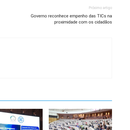
Próximo artigo
Governo reconhece empenho das TICs na
proximidade com os cidadãos