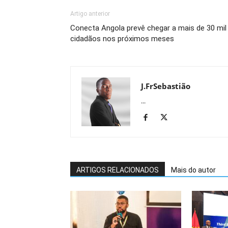
Artigo anterior
Conecta Angola prevê chegar a mais de 30 mil
cidadãos nos próximos meses
J.FrSebastião
...
ARTIGOS RELACIONADOS
Mais do autor