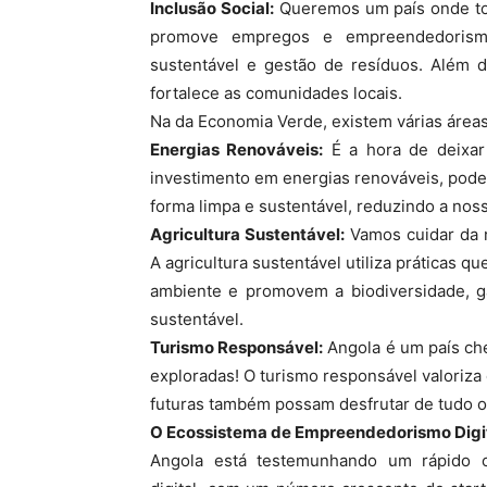
Inclusão Social:
Queremos um país onde to
promove empregos e empreendedorismo
sustentável e gestão de resíduos. Além d
fortalece as comunidades locais.
Na da Economia Verde, existem várias áreas
Energias Renováveis:
É a hora de deixar
investimento em energias renováveis, pode
forma limpa e sustentável, reduzindo a nos
Agricultura Sustentável:
Vamos cuidar da n
A agricultura sustentável utiliza práticas q
ambiente e promovem a biodiversidade, g
sustentável.
Turismo Responsável:
Angola é um país che
exploradas! O turismo responsável valoriza
futuras também possam desfrutar de tudo o 
O Ecossistema de Empreendedorismo Digit
Angola está testemunhando um rápido 