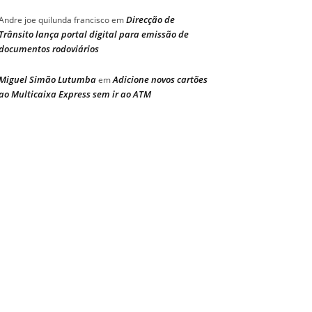
Direcção de
Andre joe quilunda francisco
em
Trânsito lança portal digital para emissão de
documentos rodoviários
Miguel Simão Lutumba
Adicione novos cartões
em
ao Multicaixa Express sem ir ao ATM