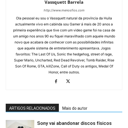
Vassquett Barrela
http://www.menosfios.com
Ola pessoal eu sou o Vassquett natural da província da Huila
actualmente vivo em cabinda sou Gamer á mais de 20 anos a
primeira experiência que tive com um video game foi na casa de
um amigo nos anos 90 eu fiquei maravilhado com aquele mundo
novo que acabara de conhecer com as possibilidades infinitas
que aquele sistema de entretenimento apresentava. Jogos
favoritos: The Last Of Us, Sonic the hedgehog, street of rage,
Super Mario, Uncharted, Red Dead Revolver, Tomb Raider, Rise
Son Of Rome, GTA, killZone, Call of Duty os antigos, Medal Of
Honor, entre outros.
ARTIGOS RELACIONADOS
Mais do autor
Sony vai abandonar discos físicos