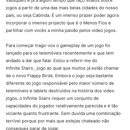
Vassquett e já á algum tempo que faço videos sobre
jogos a partir de uma das mais belas cidades do nosso
pais, ou seja Cabinda. É um imenso prazer poder agora
incorporar o imenso projecto que é o Menos Fios e
partilhar com vocês a minha paixão pelos video jogos.
Para começar trago-vos o gameplay de um jogo foi
lançado para os telemóveis recentemente e que tem
andado a dar que falar. Estou a referir-me do
Infinite Stairs , jogo ao qual que muitos já estão chamar
de o novo Flappy Birds. Embora o jogo seja bastante
diferente do jogo responsável pelo maior número de
telemóveis e tablets destruídos na história dos video
jogos, o Infinite Stairs requer um conjunto de
capacidades do jogador relativamente parecida e é tão
viciante quanto frustrante. Sem duvida uma combinação
terrível porque por mais que estejas chateado não
consegues parar de jogar.