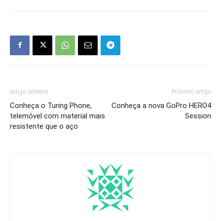
Artigo anterior
Próximo artigo
Conheça o Turing Phone,
Conheça a nova GoPro HERO4
telemóvel com material mais
Session
resistente que o aço