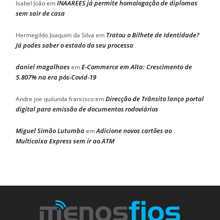
INAAREES já permite homologação de diplomas
Isabel João
em
sem sair de casa
Tratou o Bilhete de Identidade?
Hermegildo Joaquim da Silva
em
Já podes saber o estado do seu processo
daniel magalhaes
E-Commerce em Alta: Crescimento de
em
5.807% na era pós-Covid-19
Direcção de Trânsito lança portal
Andre joe quilunda francisco
em
digital para emissão de documentos rodoviários
Miguel Simão Lutumba
Adicione novos cartões ao
em
Multicaixa Express sem ir ao ATM