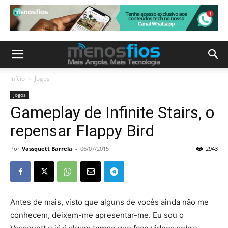
Início
Jogos
Jogos
Gameplay de Infinite Stairs, o
repensar Flappy Bird
Por
Vassquett Barrela
-
06/07/2015
2943
Antes de mais, visto que alguns de vocês ainda não me
conhecem, deixem-me apresentar-me. Eu sou o