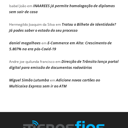
INAAREES já permite homologação de diplomas
Isabel João
em
sem sair de casa
Tratou o Bilhete de Identidade?
Hermegildo Joaquim da Silva
em
Já podes saber o estado do seu processo
daniel magalhaes
E-Commerce em Alta: Crescimento de
em
5.807% na era pós-Covid-19
Direcção de Trânsito lança portal
Andre joe quilunda francisco
em
digital para emissão de documentos rodoviários
Miguel Simão Lutumba
Adicione novos cartões ao
em
Multicaixa Express sem ir ao ATM