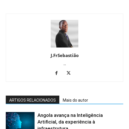
J.FrSebastião
...
ARTIGOS RELACIONADOS
Mais do autor
Angola avança na Inteligência
Artificial, da experiência à
infraestrutura