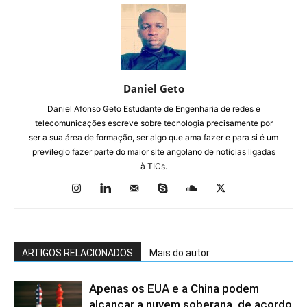
Daniel Geto
Daniel Afonso Geto Estudante de Engenharia de redes e
telecomunicações escreve sobre tecnologia precisamente por
ser a sua área de formação, ser algo que ama fazer e para si é um
previlegio fazer parte do maior site angolano de notícias ligadas
à TICs.
ARTIGOS RELACIONADOS
Mais do autor
Apenas os EUA e a China podem
alcançar a nuvem soberana, de acordo