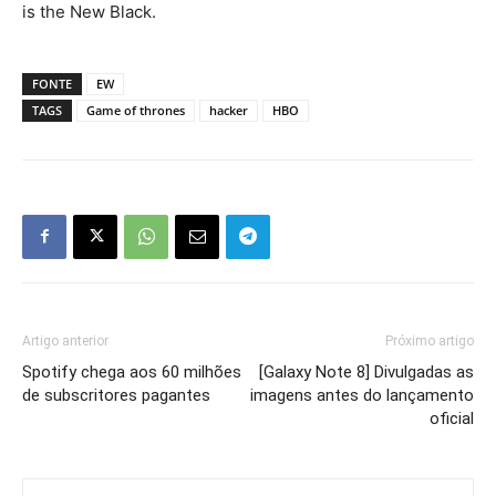
is the New Black.
FONTE
EW
TAGS
Game of thrones
hacker
HBO
Artigo anterior
Próximo artigo
Spotify chega aos 60 milhões
[Galaxy Note 8] Divulgadas as
de subscritores pagantes
imagens antes do lançamento
oficial