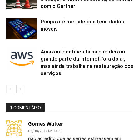
com o Gartner
Poupa até metade dos teus dados
móveis
Amazon identifica falha que deixou
grande parte da internet fora do ar,
mas ainda trabalha na restauração dos
serviços
1 COMENTÁRIO
Gomes Walter
03/08/2017 No 14:58
não acredito que as series estivessem em