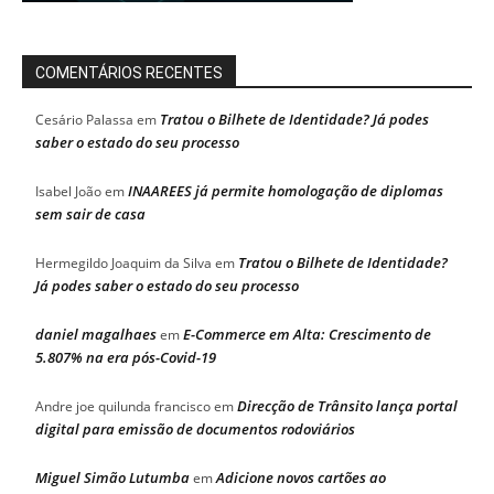
COMENTÁRIOS RECENTES
Tratou o Bilhete de Identidade? Já podes
Cesário Palassa
em
saber o estado do seu processo
INAAREES já permite homologação de diplomas
Isabel João
em
sem sair de casa
Tratou o Bilhete de Identidade?
Hermegildo Joaquim da Silva
em
Já podes saber o estado do seu processo
daniel magalhaes
E-Commerce em Alta: Crescimento de
em
5.807% na era pós-Covid-19
Direcção de Trânsito lança portal
Andre joe quilunda francisco
em
digital para emissão de documentos rodoviários
Miguel Simão Lutumba
Adicione novos cartões ao
em