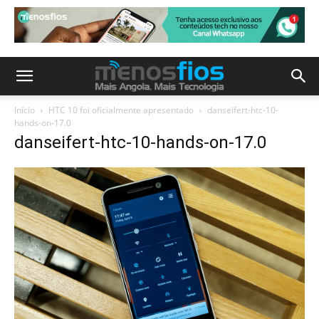
Início
HTC 10 foi oficialmente apresentado
danseifert-htc-10-
hands-on-17.0
danseifert-htc-10-hands-on-17.0