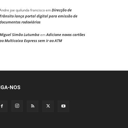
Direcção de
Andre joe quilunda francisco
em
Trânsito lança portal digital para emissão de
documentos rodoviários
Miguel Simão Lutumba
Adicione novos cartões
em
ao Multicaixa Express sem ir ao ATM
IGA-NOS