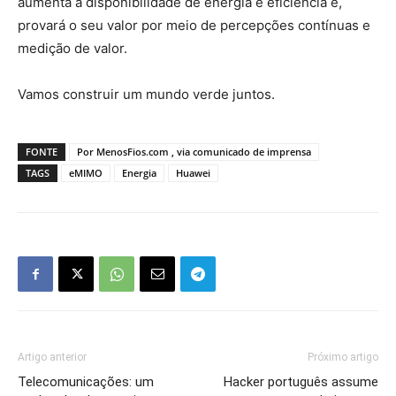
aumenta a disponibilidade de energia e eficiência e,
provará o seu valor por meio de percepções contínuas e
medição de valor.
Vamos construir um mundo verde juntos.
FONTE
Por MenosFios.com , via comunicado de imprensa
TAGS
eMIMO
Energia
Huawei
Artigo anterior
Próximo artigo
Telecomunicações: um
Hacker português assume