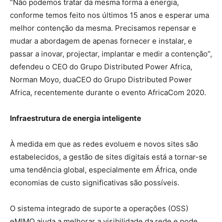
“Não podemos tratar da mesma forma a energia,
conforme temos feito nos últimos 15 anos e esperar uma
melhor contenção da mesma. Precisamos repensar e
mudar a abordagem de apenas fornecer e instalar, e
passar a inovar, projectar, implantar e medir a contenção”,
defendeu o CEO do Grupo Distributed Power Africa,
Norman Moyo, duaCEO do Grupo Distributed Power
Africa, recentemente durante o evento AfricaCom 2020.
Infraestrutura de energia inteligente
À medida em que as redes evoluem e novos sites são
estabelecidos, a gestão de sites digitais está a tornar-se
uma tendência global, especialmente em África, onde
economias de custo significativas são possíveis.
O sistema integrado de suporte a operações (OSS)
eMIMO ajuda a melhorar a visibilidade da rede e pode