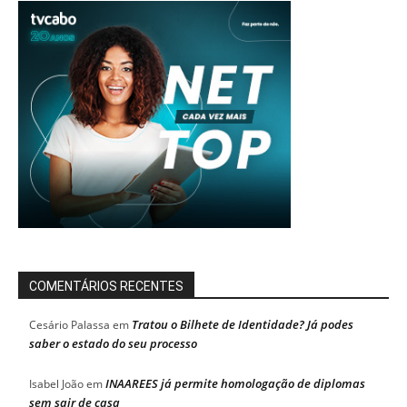
COMENTÁRIOS RECENTES
Tratou o Bilhete de Identidade? Já podes
Cesário Palassa
em
saber o estado do seu processo
INAAREES já permite homologação de diplomas
Isabel João
em
sem sair de casa