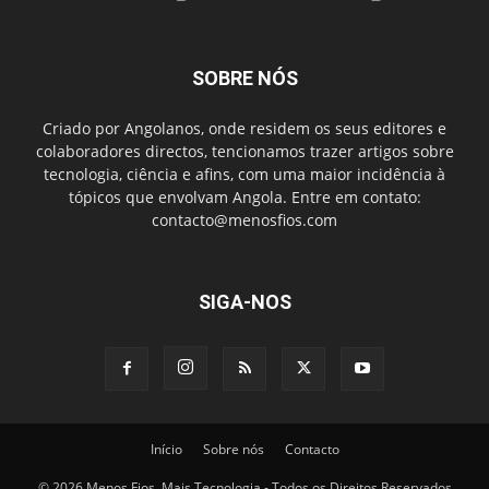
SOBRE NÓS
Criado por Angolanos, onde residem os seus editores e
colaboradores directos, tencionamos trazer artigos sobre
tecnologia, ciência e afins, com uma maior incidência à
tópicos que envolvam Angola. Entre em contato:
contacto@menosfios.com
SIGA-NOS
Início
Sobre nós
Contacto
© 2026 Menos Fios, Mais Tecnologia - Todos os Direitos Reservados