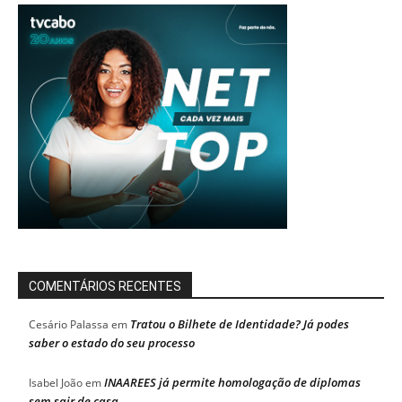
COMENTÁRIOS RECENTES
Tratou o Bilhete de Identidade? Já podes
Cesário Palassa
em
saber o estado do seu processo
INAAREES já permite homologação de diplomas
Isabel João
em
sem sair de casa