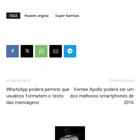
TAGS
Huawei angola
Super Kambas
Artigo anterior
Próximo artigo
WhatsApp poderá permitir que
Vernee Apollo poderá ser um
usuários formatem o texto
dos melhores smartphones de
das mensagens
2016