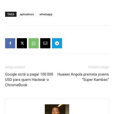
TAGS
aplicativos
whatsapp
Artigo anterior
Próximo artigo
Google está a pagar 100.000
Huawei Angola premeia jovens
USD para quem Hackear o
“Super Kambas”
ChromeBook