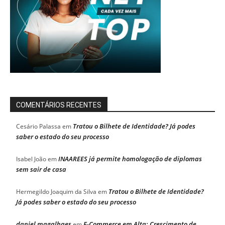
COMENTÁRIOS RECENTES
Tratou o Bilhete de Identidade? Já podes
Cesário Palassa
em
saber o estado do seu processo
INAAREES já permite homologação de diplomas
Isabel João
em
sem sair de casa
Tratou o Bilhete de Identidade?
Hermegildo Joaquim da Silva
em
Já podes saber o estado do seu processo
daniel magalhaes
E-Commerce em Alta: Crescimento de
em