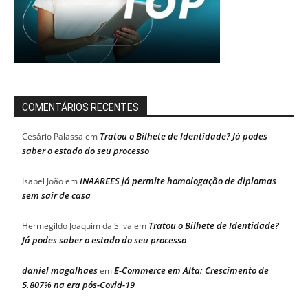
COMENTÁRIOS RECENTES
Tratou o Bilhete de Identidade? Já podes
Cesário Palassa
em
saber o estado do seu processo
INAAREES já permite homologação de diplomas
Isabel João
em
sem sair de casa
Tratou o Bilhete de Identidade?
Hermegildo Joaquim da Silva
em
Já podes saber o estado do seu processo
daniel magalhaes
E-Commerce em Alta: Crescimento de
em
5.807% na era pós-Covid-19