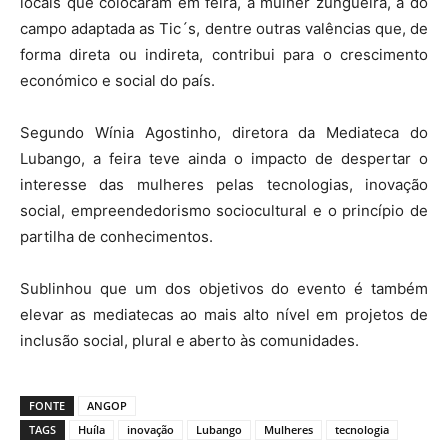
locais que colocaram em feira, a mulher zungueira, a do
campo adaptada as Tic´s, dentre outras valências que, de
forma direta ou indireta, contribui para o crescimento
económico e social do país.
Segundo Wínia Agostinho, diretora da Mediateca do
Lubango, a feira teve ainda o impacto de despertar o
interesse das mulheres pelas tecnologias, inovação
social, empreendedorismo sociocultural e o princípio de
partilha de conhecimentos.
Sublinhou que um dos objetivos do evento é também
elevar as mediatecas ao mais alto nível em projetos de
inclusão social, plural e aberto às comunidades.
FONTE
ANGOP
TAGS
Huíla
inovação
Lubango
Mulheres
tecnologia