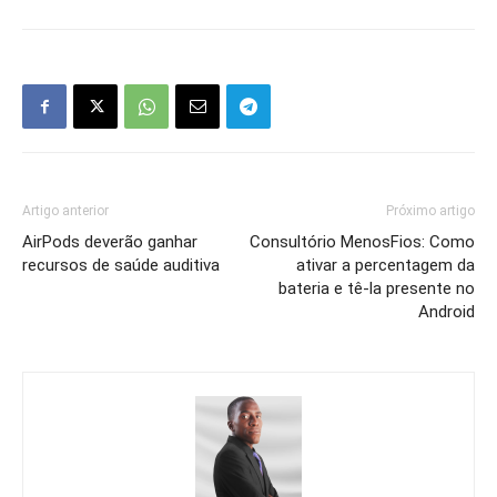
Artigo anterior
Próximo artigo
AirPods deverão ganhar
Consultório MenosFios: Como
recursos de saúde auditiva
ativar a percentagem da
bateria e tê-la presente no
Android