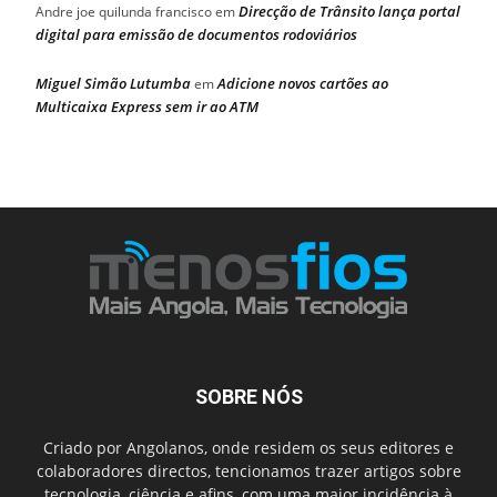
Direcção de Trânsito lança portal
Andre joe quilunda francisco
em
digital para emissão de documentos rodoviários
Miguel Simão Lutumba
Adicione novos cartões ao
em
Multicaixa Express sem ir ao ATM
SOBRE NÓS
Criado por Angolanos, onde residem os seus editores e
colaboradores directos, tencionamos trazer artigos sobre
tecnologia, ciência e afins, com uma maior incidência à