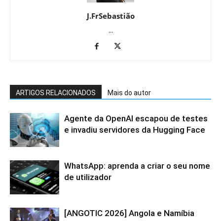
J.FrSebastião
...
ARTIGOS RELACIONADOS
Mais do autor
Agente da OpenAI escapou de testes
e invadiu servidores da Hugging Face
WhatsApp: aprenda a criar o seu nome
de utilizador
[ANGOTIC 2026] Angola e Namíbia