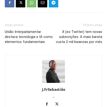
Artigo anterior
Próximo artigo
União Interparlamentar
X (ex-Twitter) tem novas
destaca tecnologia e IA como
subscrições. A mais barata
elementos fundamentais
custa 2 mil kwanzas por mês
J.FrSebastião
...