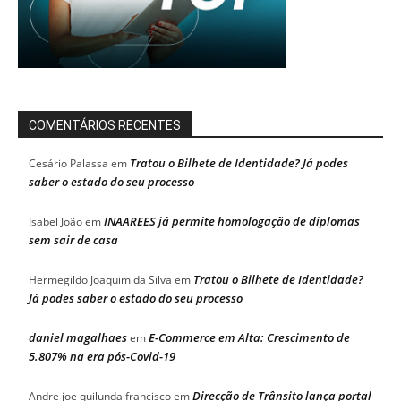
COMENTÁRIOS RECENTES
Tratou o Bilhete de Identidade? Já podes
Cesário Palassa
em
saber o estado do seu processo
INAAREES já permite homologação de diplomas
Isabel João
em
sem sair de casa
Tratou o Bilhete de Identidade?
Hermegildo Joaquim da Silva
em
Já podes saber o estado do seu processo
daniel magalhaes
E-Commerce em Alta: Crescimento de
em
5.807% na era pós-Covid-19
Direcção de Trânsito lança portal
Andre joe quilunda francisco
em