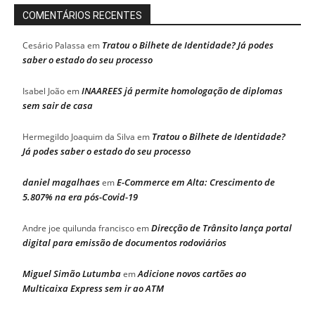
COMENTÁRIOS RECENTES
Tratou o Bilhete de Identidade? Já podes
Cesário Palassa
em
saber o estado do seu processo
INAAREES já permite homologação de diplomas
Isabel João
em
sem sair de casa
Tratou o Bilhete de Identidade?
Hermegildo Joaquim da Silva
em
Já podes saber o estado do seu processo
daniel magalhaes
E-Commerce em Alta: Crescimento de
em
5.807% na era pós-Covid-19
Direcção de Trânsito lança portal
Andre joe quilunda francisco
em
digital para emissão de documentos rodoviários
Miguel Simão Lutumba
Adicione novos cartões ao
em
Multicaixa Express sem ir ao ATM