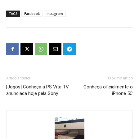
TAGS
Facebook
instagram
Artigo anterior
Próximo artigo
[Jogos] Conheça a PS Vita TV
Conheça oficialmente o
anunciada hoje pela Sony
iPhone 5C