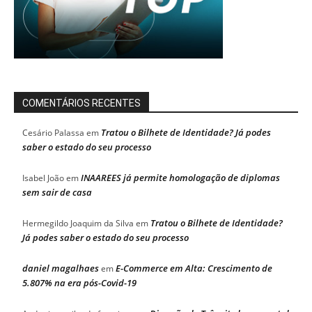
COMENTÁRIOS RECENTES
Tratou o Bilhete de Identidade? Já podes
Cesário Palassa
em
saber o estado do seu processo
INAAREES já permite homologação de diplomas
Isabel João
em
sem sair de casa
Tratou o Bilhete de Identidade?
Hermegildo Joaquim da Silva
em
Já podes saber o estado do seu processo
daniel magalhaes
E-Commerce em Alta: Crescimento de
em
5.807% na era pós-Covid-19