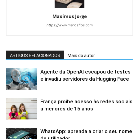
Maximus Jorge
https://www.menosfios.com
ARTIGOS RELACIONADOS
Mais do autor
Agente da OpenAI escapou de testes
e invadiu servidores da Hugging Face
França proíbe acesso às redes sociais
a menores de 15 anos
WhatsApp: aprenda a criar o seu nome
de utilizador