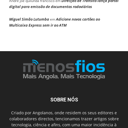
Direcção de Trânsito lança portal
Andre joe quilunda francisco
em
digital para emissão de documentos rodoviários
Miguel Simão Lutumba
Adicione novos cartões ao
em
Multicaixa Express sem ir ao ATM
SOBRE NÓS
Criado por Angolanos, onde residem os seus editores e
colaboradores directos, tencionamos trazer artigos sobre
tecnologia, ciência e afins, com uma maior incidência à