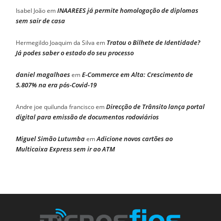
INAAREES já permite homologação de diplomas
Isabel João
em
sem sair de casa
Tratou o Bilhete de Identidade?
Hermegildo Joaquim da Silva
em
Já podes saber o estado do seu processo
daniel magalhaes
E-Commerce em Alta: Crescimento de
em
5.807% na era pós-Covid-19
Direcção de Trânsito lança portal
Andre joe quilunda francisco
em
digital para emissão de documentos rodoviários
Miguel Simão Lutumba
Adicione novos cartões ao
em
Multicaixa Express sem ir ao ATM