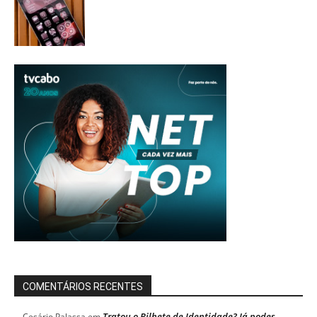
COMENTÁRIOS RECENTES
Tratou o Bilhete de Identidade? Já podes
Cesário Palassa
em