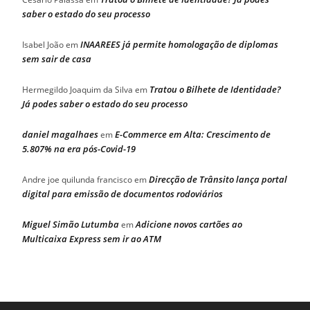
saber o estado do seu processo
INAAREES já permite homologação de diplomas
Isabel João
em
sem sair de casa
Tratou o Bilhete de Identidade?
Hermegildo Joaquim da Silva
em
Já podes saber o estado do seu processo
daniel magalhaes
E-Commerce em Alta: Crescimento de
em
5.807% na era pós-Covid-19
Direcção de Trânsito lança portal
Andre joe quilunda francisco
em
digital para emissão de documentos rodoviários
Miguel Simão Lutumba
Adicione novos cartões ao
em
Multicaixa Express sem ir ao ATM