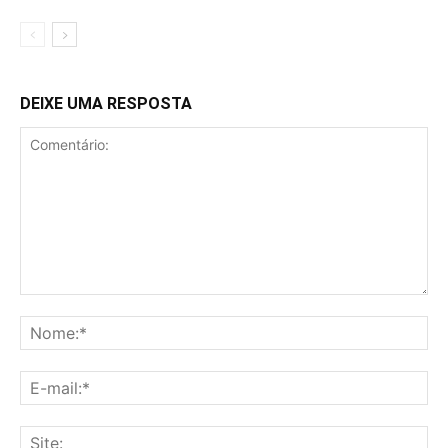
DEIXE UMA RESPOSTA