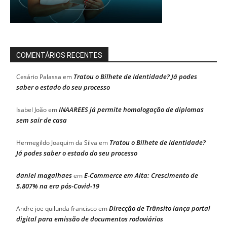
COMENTÁRIOS RECENTES
Tratou o Bilhete de Identidade? Já podes
Cesário Palassa
em
saber o estado do seu processo
INAAREES já permite homologação de diplomas
Isabel João
em
sem sair de casa
Tratou o Bilhete de Identidade?
Hermegildo Joaquim da Silva
em
Já podes saber o estado do seu processo
daniel magalhaes
E-Commerce em Alta: Crescimento de
em
5.807% na era pós-Covid-19
Direcção de Trânsito lança portal
Andre joe quilunda francisco
em
digital para emissão de documentos rodoviários