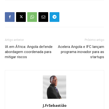
Artigo anterior
Próximo artigo
IA em África: Angola defende
Acelera Angola e IFC lançam
abordagem coordenada para
programa inovador para as
mitigar riscos
startups
J.FrSebastião