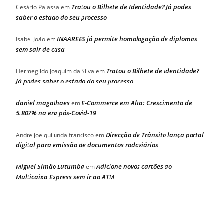
Tratou o Bilhete de Identidade? Já podes
Cesário Palassa
em
saber o estado do seu processo
INAAREES já permite homologação de diplomas
Isabel João
em
sem sair de casa
Tratou o Bilhete de Identidade?
Hermegildo Joaquim da Silva
em
Já podes saber o estado do seu processo
daniel magalhaes
E-Commerce em Alta: Crescimento de
em
5.807% na era pós-Covid-19
Direcção de Trânsito lança portal
Andre joe quilunda francisco
em
digital para emissão de documentos rodoviários
Miguel Simão Lutumba
Adicione novos cartões ao
em
Multicaixa Express sem ir ao ATM