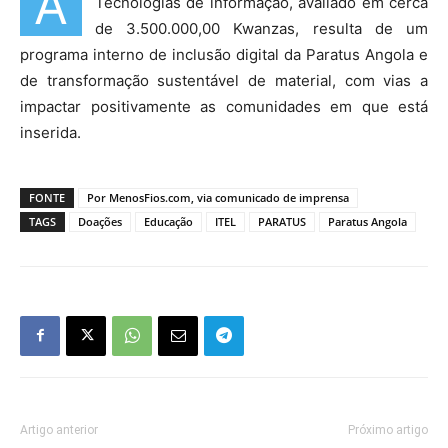
A
Tecnologias de informação, avaliado em cerca
de 3.500.000,00 Kwanzas, resulta de um
programa interno de inclusão digital da Paratus Angola e
de transformação sustentável de material, com vias a
impactar positivamente as comunidades em que está
inserida.
FONTE
Por MenosFios.com, via comunicado de imprensa
TAGS
Doações
Educação
ITEL
PARATUS
Paratus Angola
Artigo anterior
Próximo artigo