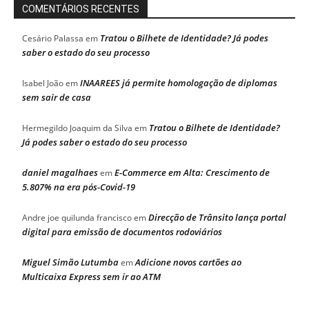
COMENTÁRIOS RECENTES
Tratou o Bilhete de Identidade? Já podes
Cesário Palassa
em
saber o estado do seu processo
INAAREES já permite homologação de diplomas
Isabel João
em
sem sair de casa
Tratou o Bilhete de Identidade?
Hermegildo Joaquim da Silva
em
Já podes saber o estado do seu processo
daniel magalhaes
E-Commerce em Alta: Crescimento de
em
5.807% na era pós-Covid-19
Direcção de Trânsito lança portal
Andre joe quilunda francisco
em
digital para emissão de documentos rodoviários
Miguel Simão Lutumba
Adicione novos cartões ao
em
Multicaixa Express sem ir ao ATM