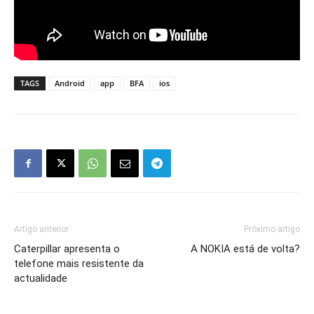
TAGS
Android
app
BFA
ios
Artigo anterior
Próximo artigo
Caterpillar apresenta o
A NOKIA está de volta?
telefone mais resistente da
actualidade