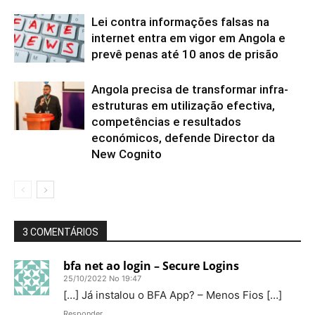
Lei contra informações falsas na
internet entra em vigor em Angola e
prevê penas até 10 anos de prisão
Angola precisa de transformar infra-
estruturas em utilização efectiva,
competências e resultados
económicos, defende Director da
New Cognito
3 COMENTÁRIOS
bfa net ao login – Secure Logins
25/10/2022 No 19:47
[…] Já instalou o BFA App? – Menos Fios […]
Responder