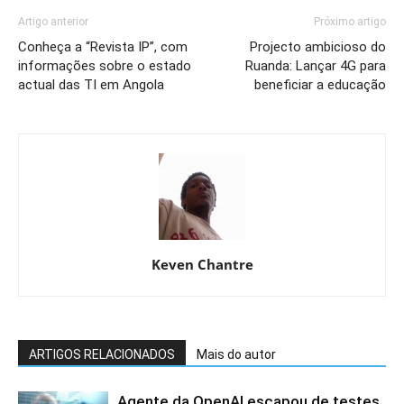
Artigo anterior
Próximo artigo
Conheça a “Revista IP”, com
Projecto ambicioso do
informações sobre o estado
Ruanda: Lançar 4G para
actual das TI em Angola
beneficiar a educação
Keven Chantre
ARTIGOS RELACIONADOS
Mais do autor
Agente da OpenAI escapou de testes