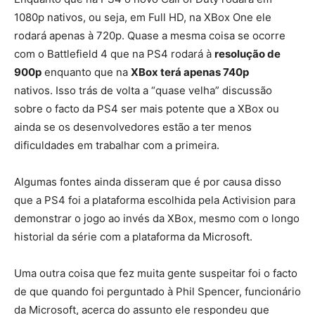
1080p nativos, ou seja, em Full HD, na XBox One ele
rodará apenas à 720p. Quase a mesma coisa se ocorre
com o Battlefield 4 que na PS4 rodará à
resolução de
900p
enquanto que na
XBox terá apenas 740p
nativos. Isso trás de volta a “quase velha” discussão
sobre o facto da PS4 ser mais potente que a XBox ou
ainda se os desenvolvedores estão a ter menos
dificuldades em trabalhar com a primeira.
Algumas fontes ainda disseram que é por causa disso
que a PS4 foi a plataforma escolhida pela Activision para
demonstrar o jogo ao invés da XBox, mesmo com o longo
historial da série com a plataforma da Microsoft.
Uma outra coisa que fez muita gente suspeitar foi o facto
de que quando foi perguntado à Phil Spencer, funcionário
da Microsoft, acerca do assunto ele respondeu que