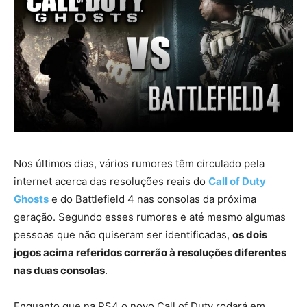
Nos últimos dias, vários rumores têm circulado pela
internet acerca das resoluções reais do
Call of Duty
Ghosts
e do Battlefield 4 nas consolas da próxima
geração. Segundo esses rumores e até mesmo algumas
pessoas que não quiseram ser identificadas,
os dois
jogos acima referidos correrão à resoluções diferentes
nas duas consolas
.
Enquanto que na PS4 o novo Call of Duty rodará em