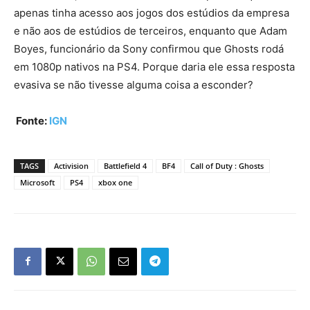
apenas tinha acesso aos jogos dos estúdios da empresa
e não aos de estúdios de terceiros, enquanto que Adam
Boyes, funcionário da Sony confirmou que Ghosts rodá
em 1080p nativos na PS4. Porque daria ele essa resposta
evasiva se não tivesse alguma coisa a esconder?
Fonte:
IGN
TAGS
Activision
Battlefield 4
BF4
Call of Duty : Ghosts
Microsoft
PS4
xbox one