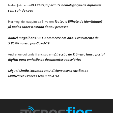
INAAREES já permite homologação de diplomas
Isabel João
em
sem sair de casa
Tratou o Bilhete de Identidade?
Hermegildo Joaquim da Silva
em
Já podes saber o estado do seu processo
daniel magalhaes
E-Commerce em Alta: Crescimento de
em
5.807% na era pós-Covid-19
Direcção de Trânsito lança portal
Andre joe quilunda francisco
em
digital para emissão de documentos rodoviários
Miguel Simão Lutumba
Adicione novos cartões ao
em
Multicaixa Express sem ir ao ATM