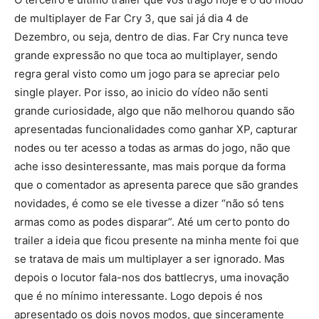
de multiplayer de Far Cry 3, que sai já dia 4 de
Dezembro, ou seja, dentro de dias. Far Cry nunca teve
grande expressão no que toca ao multiplayer, sendo
regra geral visto como um jogo para se apreciar pelo
single player. Por isso, ao inicio do vídeo não senti
grande curiosidade, algo que não melhorou quando são
apresentadas funcionalidades como ganhar XP, capturar
nodes ou ter acesso a todas as armas do jogo, não que
ache isso desinteressante, mas mais porque da forma
que o comentador as apresenta parece que são grandes
novidades, é como se ele tivesse a dizer “não só tens
armas como as podes disparar”. Até um certo ponto do
trailer a ideia que ficou presente na minha mente foi que
se tratava de mais um multiplayer a ser ignorado. Mas
depois o locutor fala-nos dos battlecrys, uma inovação
que é no mínimo interessante. Logo depois é nos
apresentado os dois novos modos, que sinceramente