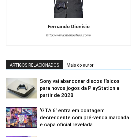
Fernando Dionisio
http://www.menosfios.com/
ARTIGOS RELACIONADOS
Mais do autor
Sony vai abandonar discos físicos
para novos jogos da PlayStation a
partir de 2028
‘GTA 6’ entra em contagem
decrescente com pré-venda marcada
e capa oficial revelada