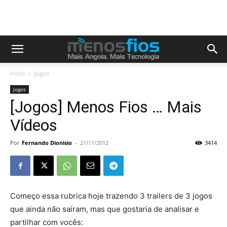
Início
Jogos
Jogos
[Jogos] Menos Fios … Mais
Vídeos
Por
Fernando Dionisio
-
21/11/2012
3414
Começo essa rubrica hoje trazendo 3 trailers de 3 jogos
que ainda não saíram, mas que gostaria de analisar e
partilhar com vocês: