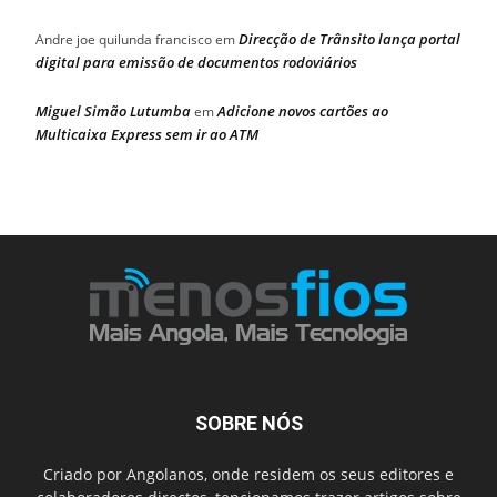
Direcção de Trânsito lança portal
Andre joe quilunda francisco
em
digital para emissão de documentos rodoviários
Miguel Simão Lutumba
Adicione novos cartões ao
em
Multicaixa Express sem ir ao ATM
SOBRE NÓS
Criado por Angolanos, onde residem os seus editores e