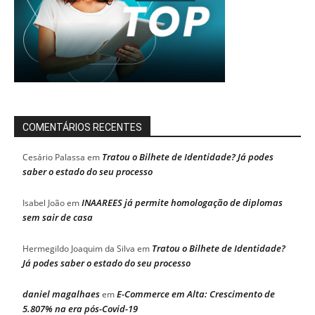
COMENTÁRIOS RECENTES
Tratou o Bilhete de Identidade? Já podes
Cesário Palassa
em
saber o estado do seu processo
INAAREES já permite homologação de diplomas
Isabel João
em
sem sair de casa
Tratou o Bilhete de Identidade?
Hermegildo Joaquim da Silva
em
Já podes saber o estado do seu processo
daniel magalhaes
E-Commerce em Alta: Crescimento de
em
5.807% na era pós-Covid-19