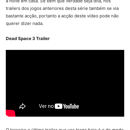
a noite em casa. Se bem que verdade seja dita, nos
trailers dos jogos anteriores desta série também se via
bastante acção, portanto a acção deste vídeo pode não
querer dizer nada.
Dead Space 3 Trailer
O terceiro e último trailer que vos trago hoje é o do modo