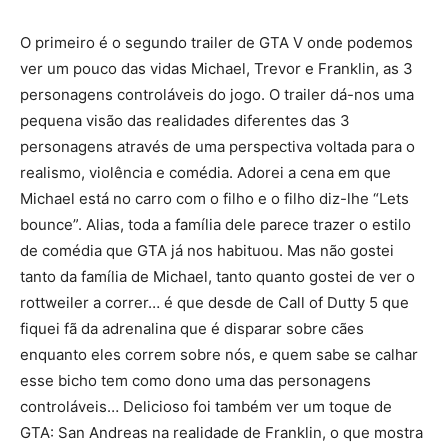
O primeiro é o segundo trailer de GTA V onde podemos
ver um pouco das vidas Michael, Trevor e Franklin, as 3
personagens controláveis do jogo. O trailer dá-nos uma
pequena visão das realidades diferentes das 3
personagens através de uma perspectiva voltada para o
realismo, violência e comédia. Adorei a cena em que
Michael está no carro com o filho e o filho diz-lhe “Lets
bounce”. Alias, toda a família dele parece trazer o estilo
de comédia que GTA já nos habituou. Mas não gostei
tanto da família de Michael, tanto quanto gostei de ver o
rottweiler a correr… é que desde de Call of Dutty 5 que
fiquei fã da adrenalina que é disparar sobre cães
enquanto eles correm sobre nós, e quem sabe se calhar
esse bicho tem como dono uma das personagens
controláveis… Delicioso foi também ver um toque de
GTA: San Andreas na realidade de Franklin, o que mostra