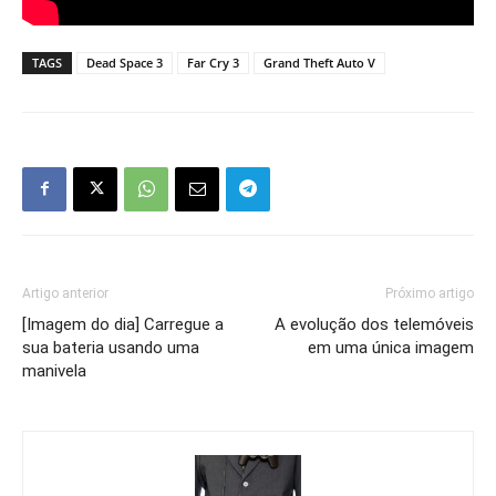
TAGS
Dead Space 3
Far Cry 3
Grand Theft Auto V
Artigo anterior
Próximo artigo
[Imagem do dia] Carregue a
A evolução dos telemóveis
sua bateria usando uma
em uma única imagem
manivela