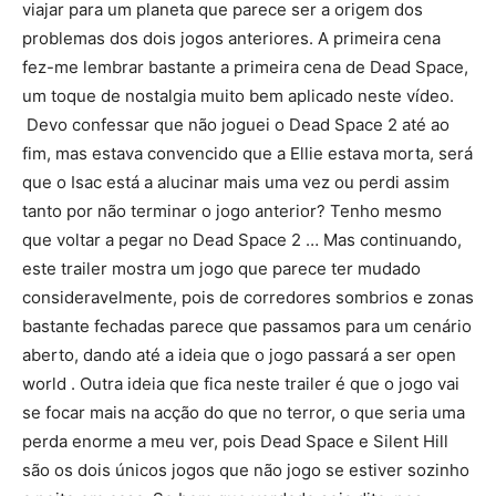
viajar para um planeta que parece ser a origem dos
problemas dos dois jogos anteriores. A primeira cena
fez-me lembrar bastante a primeira cena de Dead Space,
um toque de nostalgia muito bem aplicado neste vídeo.
Devo confessar que não joguei o Dead Space 2 até ao
fim, mas estava convencido que a Ellie estava morta, será
que o Isac está a alucinar mais uma vez ou perdi assim
tanto por não terminar o jogo anterior? Tenho mesmo
que voltar a pegar no Dead Space 2 … Mas continuando,
este trailer mostra um jogo que parece ter mudado
consideravelmente, pois de corredores sombrios e zonas
bastante fechadas parece que passamos para um cenário
aberto, dando até a ideia que o jogo passará a ser open
world . Outra ideia que fica neste trailer é que o jogo vai
se focar mais na acção do que no terror, o que seria uma
perda enorme a meu ver, pois Dead Space e Silent Hill
são os dois únicos jogos que não jogo se estiver sozinho