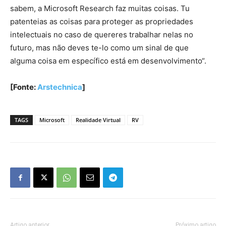
sabem, a Microsoft Research faz muitas coisas. Tu
patenteias as coisas para proteger as propriedades
intelectuais no caso de quereres trabalhar nelas no
futuro, mas não deves te-lo como um sinal de que
alguma coisa em específico está em desenvolvimento“.
[Fonte:
Arstechnica
]
TAGS
Microsoft
Realidade Virtual
RV
Artigo anterior
Próximo artigo