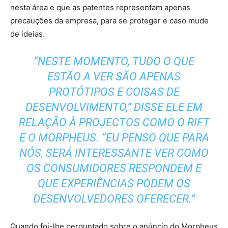
nesta área e que as patentes representam apenas
precauções da empresa, para se proteger e caso mude
de ideias.
“NESTE MOMENTO, TUDO O QUE
ESTÃO A VER SÃO APENAS
PROTÓTIPOS E COISAS DE
DESENVOLVIMENTO,” DISSE ELE EM
RELAÇÃO À PROJECTOS COMO O RIFT
E O MORPHEUS. “EU PENSO QUE PARA
NÓS, SERÁ INTERESSANTE VER COMO
OS CONSUMIDORES RESPONDEM E
QUE EXPERIÊNCIAS PODEM OS
DESENVOLVEDORES OFERECER.”
Quando foi-lhe perguntado sobre o anúncio do Morpheus