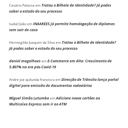
Tratou o Bilhete de Identidade? Já podes
Cesário Palassa
em
saber o estado do seu processo
INAAREES já permite homologação de diplomas
Isabel João
em
sem sair de casa
Tratou o Bilhete de Identidade?
Hermegildo Joaquim da Silva
em
Já podes saber o estado do seu processo
daniel magalhaes
E-Commerce em Alta: Crescimento de
em
5.807% na era pós-Covid-19
Direcção de Trânsito lança portal
Andre joe quilunda francisco
em
digital para emissão de documentos rodoviários
Miguel Simão Lutumba
Adicione novos cartões ao
em
Multicaixa Express sem ir ao ATM