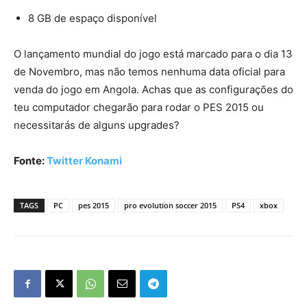
8 GB de espaço disponível
O lançamento mundial do jogo está marcado para o dia 13
de Novembro, mas não temos nenhuma data oficial para
venda do jogo em Angola. Achas que as configurações do
teu computador chegarão para rodar o PES 2015 ou
necessitarás de alguns upgrades?
Fonte:
Twitter Konami
TAGS
PC
pes 2015
pro evolution soccer 2015
PS4
xbox