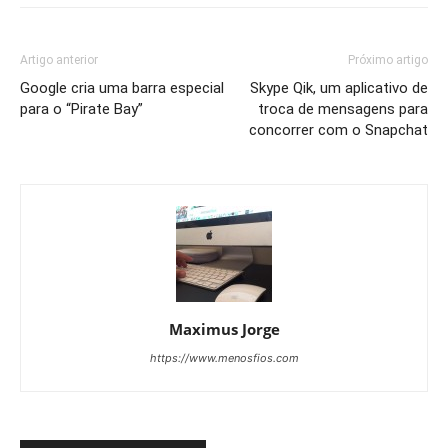
Artigo anterior
Próximo artigo
Google cria uma barra especial
Skype Qik, um aplicativo de
para o “Pirate Bay”
troca de mensagens para
concorrer com o Snapchat
Maximus Jorge
https://www.menosfios.com