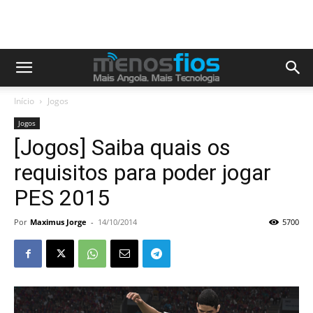
Início
Jogos
Jogos
[Jogos] Saiba quais os
requisitos para poder jogar
PES 2015
Por
Maximus Jorge
-
14/10/2014
5700