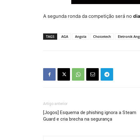
A segunda ronda da competição será no
dia
TAGS
AGA
Angola
Choicetech
Eletronik Ang
Artigo anterior
[Jogos] Esquema de phishing ignora a Steam
Guard e cria brecha na segurança