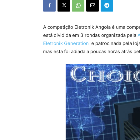
A competição Eletronik Angola é uma compe
está dividida em 3 rondas organizada pela
A
Eletronik Generation
e patrocinada pela loj
mas esta foi adiada a poucas horas atrás p