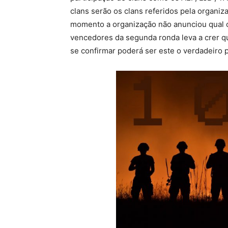
clans serão os clans referidos pela organiz
momento a organização não anunciou qual 
vencedores da segunda ronda leva a crer qu
se confirmar poderá ser este o verdadeiro p