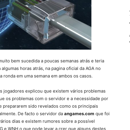
muito bem sucedida a poucas semanas atrás e teria
algumas horas atrás, na pagina oficial da AGA no
ira ronda em uma semana em ambos os casos.
s jogadores explicou que existem vários problemas
ue os problemas com o servidor e a necessidade por
e prepararem sido revelados como os principais
lmente. De facto o servidor da
angames.com
que foi
a vários dias e existem rumores sobre a possível
TAG e WNH o que pode levar a crer que alguns destes