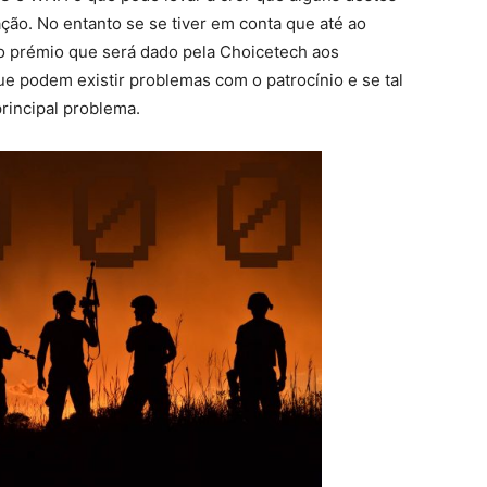
ação. No entanto se se tiver em conta que até ao
o prémio que será dado pela Choicetech aos
e podem existir problemas com o patrocínio e se tal
rincipal problema.