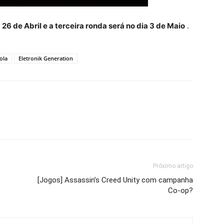
 26 de Abril e a terceira ronda será no dia 3 de Maio
.
ola
Eletronik Generation
Próximo artigo
[Jogos] Assassin’s Creed Unity com campanha
Co-op?