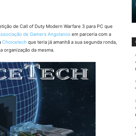
tição de Call of Duty Modern Warfare 3 para PC que
ssociação de Gamers Angolanos
em parceria com a
a
Choicetech
que teria já amanhã a sua segunda ronda,
ela organização da mesma.