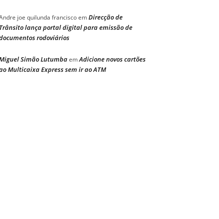
Direcção de
Andre joe quilunda francisco
em
Trânsito lança portal digital para emissão de
documentos rodoviários
Miguel Simão Lutumba
Adicione novos cartões
em
ao Multicaixa Express sem ir ao ATM