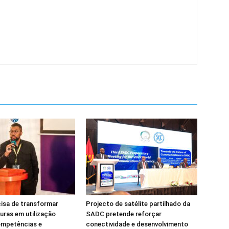
isa de transformar
Projecto de satélite partilhado da
turas em utilização
SADC pretende reforçar
ompetências e
conectividade e desenvolvimento