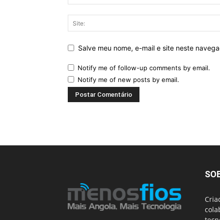
Salve meu nome, e-mail e site neste naveg
Notify me of follow-up comments by email.
Notify me of new posts by email.
SO
Cria
cola
tecn