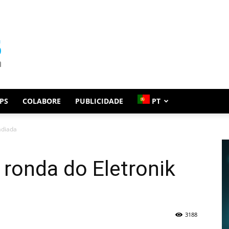
PS
COLABORE
PUBLICIDADE
PT
adiada
ronda do Eletronik
3188