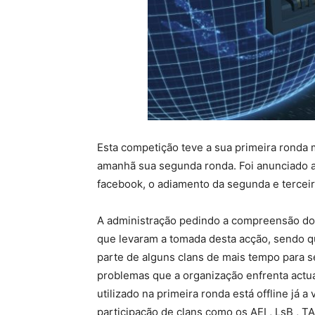
Esta competição teve a sua primeira ronda 
amanhã sua segunda ronda. Foi anunciado a 
facebook, o adiamento da segunda e terce
A administração pedindo a compreensão do
que levaram a tomada desta acção, sendo q
parte de alguns clans de mais tempo para s
problemas que a organização enfrenta actua
utilizado na primeira ronda está offline já 
participação de clans como os AEI , LsB , 