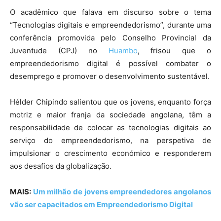
O acadêmico que falava em discurso sobre o tema
“Tecnologias digitais e empreendedorismo”, durante uma
conferência promovida pelo Conselho Provincial da
Juventude (CPJ) no
Huambo
, frisou que o
empreendedorismo digital é possível combater o
desemprego e promover o desenvolvimento sustentável.
Hélder Chipindo salientou que os jovens, enquanto força
motriz e maior franja da sociedade angolana, têm a
responsabilidade de colocar as tecnologias digitais ao
serviço do empreendedorismo, na perspetiva de
impulsionar o crescimento económico e responderem
aos desafios da globalização.
MAIS:
Um milhão de jovens empreendedores angolanos
vão ser capacitados em Empreendedorismo Digital