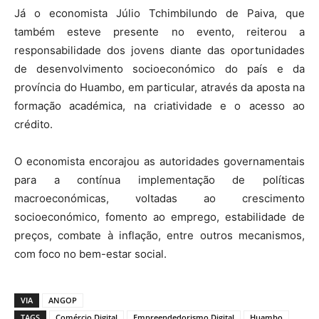
Já o economista Júlio Tchimbilundo de Paiva, que
também esteve presente no evento, reiterou a
responsabilidade dos jovens diante das oportunidades
de desenvolvimento socioeconómico do país e da
província do Huambo, em particular, através da aposta na
formação académica, na criatividade e o acesso ao
crédito.
O economista encorajou as autoridades governamentais
para a contínua implementação de políticas
macroeconómicas, voltadas ao crescimento
socioeconómico, fomento ao emprego, estabilidade de
preços, combate à inflação, entre outros mecanismos,
com foco no bem-estar social.
VIA
ANGOP
TAGS
Comércio Digital
Empreendedorismo Digital
Huambo