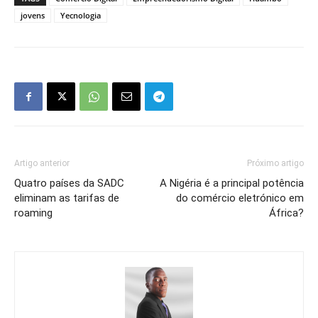
jovens
Yecnologia
Artigo anterior
Próximo artigo
Quatro países da SADC
A Nigéria é a principal potência
eliminam as tarifas de
do comércio eletrónico em
roaming
África?