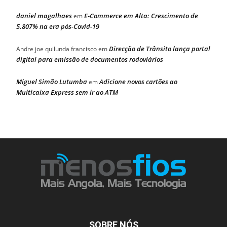
daniel magalhaes
E-Commerce em Alta: Crescimento de
em
5.807% na era pós-Covid-19
Direcção de Trânsito lança portal
Andre joe quilunda francisco
em
digital para emissão de documentos rodoviários
Miguel Simão Lutumba
Adicione novos cartões ao
em
Multicaixa Express sem ir ao ATM
SOBRE NÓS