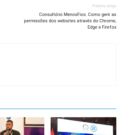
Próximo artigo
Consultório MenosFios. Como gerir as
permissões dos websites através do Chrome,
Edge e Firefox