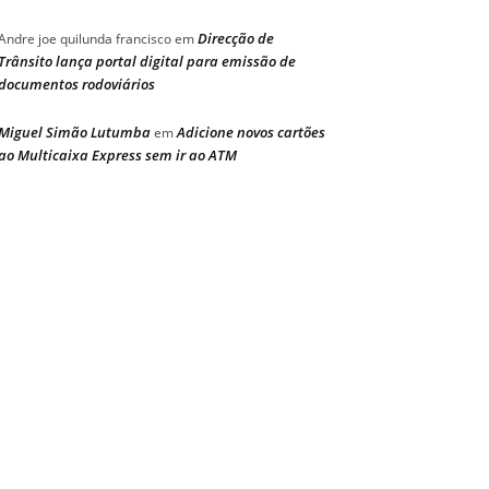
Direcção de
Andre joe quilunda francisco
em
Trânsito lança portal digital para emissão de
documentos rodoviários
Miguel Simão Lutumba
Adicione novos cartões
em
ao Multicaixa Express sem ir ao ATM