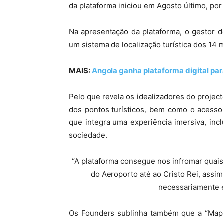
da plataforma iniciou em Agosto último, por
Na apresentação da plataforma, o gestor do
um sistema de localização turística dos 14 m
MAIS:
Angola ganha plataforma digital par
Pelo que revela os idealizadores do projec
dos pontos turísticos, bem como o acesso
que integra uma experiência imersiva, inc
sociedade.
“A plataforma consegue nos infromar quai
do Aeroporto até ao Cristo Rei, assi
necessariamente e
Os Founders sublinha também que a “Maptur