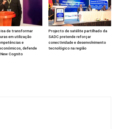
isa de transformar
Projecto de satélite partilhado da
turas em utilização
SADC pretende reforçar
ompetências e
conectividade e desenvolvimento
 económicos, defende
tecnológico na região
a New Cognito