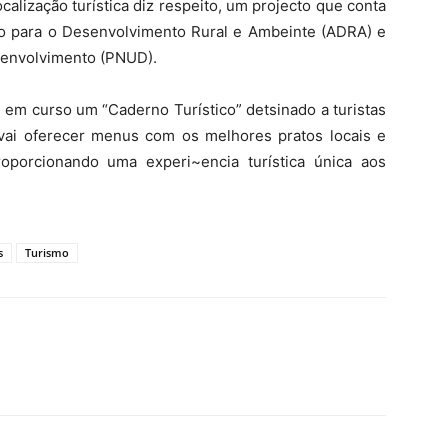
calização turística diz respeito, um projecto que conta
o para o Desenvolvimento Rural e Ambeinte (ADRA) e
senvolvimento (PNUD).
 em curso um “Caderno Turístico” detsinado a turistas
vai oferecer menus com os melhores pratos locais e
oporcionando uma experi~encia turística única aos
s
Turismo