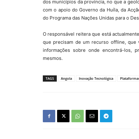
dos municípios da província, no que a geolo
com o apoio do Governo da Huíla, da Acçã
do Programa das Nações Unidas para o De
O responsável reitera que está actualmente
que precisam de um recurso offline, que 
informações sobre onde encontrá-los, pr
mesmos.
TAGS
Angola
Inovação Tecnológica
Plataforma