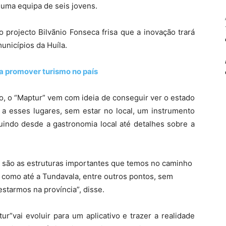
 uma equipa de seis jovens.
 projecto Bilvãnio Fonseca frisa que a inovação trará
unicípios da Huíla.
a promover turismo no país
to, o “Maptur” vem com ideia de conseguir ver o estado
 a esses lugares, sem estar no local, um instrumento
luindo desde a gastronomia local até detalhes sobre a
s são as estruturas importantes que temos no caminho
m como até a Tundavala, entre outros pontos, sem
starmos na província”, disse.
”vai evoluir para um aplicativo e trazer a realidade