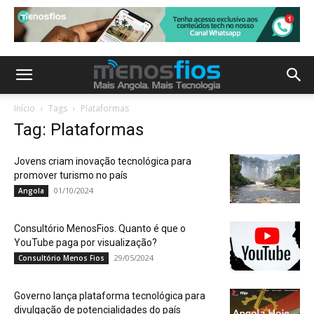
Início
Tags
Plataformas
Tag: Plataformas
Jovens criam inovação tecnológica para
promover turismo no país
01/10/2024
Angola
Consultório MenosFios. Quanto é que o
YouTube paga por visualização?
29/05/2024
Consultório Menos Fios
Governo lança plataforma tecnológica para
divulgação de potencialidades do país