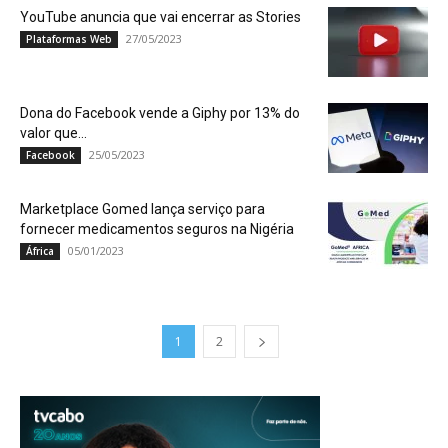
YouTube anuncia que vai encerrar as Stories
27/05/2023
Plataformas Web
Dona do Facebook vende a Giphy por 13% do
valor que...
25/05/2023
Facebook
Marketplace Gomed lança serviço para
fornecer medicamentos seguros na Nigéria
05/01/2023
África
1
2