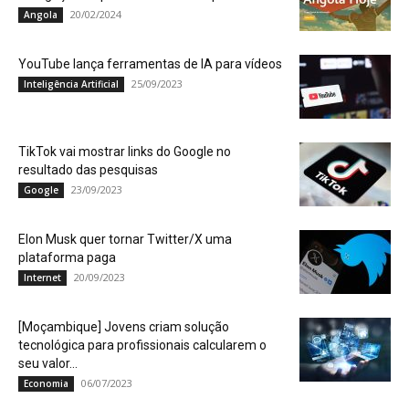
20/02/2024
Angola
YouTube lança ferramentas de IA para vídeos
25/09/2023
Inteligência Artificial
TikTok vai mostrar links do Google no
resultado das pesquisas
23/09/2023
Google
Elon Musk quer tornar Twitter/X uma
plataforma paga
20/09/2023
Internet
[Moçambique] Jovens criam solução
tecnológica para profissionais calcularem o
seu valor...
06/07/2023
Economia