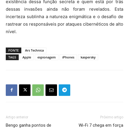
existência dessa função secreta e quem está por trás
dessas invasões ainda não foram revelados. Esta
incerteza sublinha a natureza enigmática e o desafio de
rastrear os responsáveis por ataques cibernéticos de alto
nível.
FONTE
Ars Technica
TAGS
Apple
espionagem
iPhones
kaspersky
Artigo anterior
Próximo artigo
Bengo ganha pontos de
Wi-Fi 7 chega em força