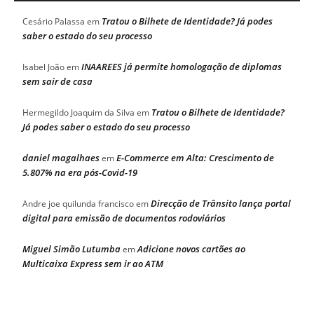
Tratou o Bilhete de Identidade? Já podes
Cesário Palassa
em
saber o estado do seu processo
INAAREES já permite homologação de diplomas
Isabel João
em
sem sair de casa
Tratou o Bilhete de Identidade?
Hermegildo Joaquim da Silva
em
Já podes saber o estado do seu processo
daniel magalhaes
E-Commerce em Alta: Crescimento de
em
5.807% na era pós-Covid-19
Direcção de Trânsito lança portal
Andre joe quilunda francisco
em
digital para emissão de documentos rodoviários
Miguel Simão Lutumba
Adicione novos cartões ao
em
Multicaixa Express sem ir ao ATM