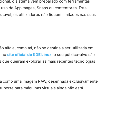
icional, o sistema vem preparado com ferramentas
o uso de AppImages, Snaps ou contentores. Esta
utável, os utilizadores não fiquem limitados nas suas
 alfa e, como tal, não se destina a ser utilizada em
o no
site oficial do KDE Linux
, o seu público-alvo são
s que queiram explorar as mais recentes tecnologias
zada como uma imagem RAW, desenhada exclusivamente
suporte para máquinas virtuais ainda não está