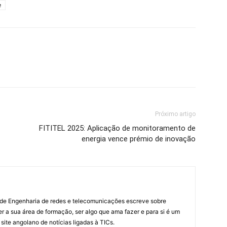
e
Próximo artigo
FITITEL 2025: Aplicação de monitoramento de
energia vence prémio de inovação
 de Engenharia de redes e telecomunicações escreve sobre
r a sua área de formação, ser algo que ama fazer e para si é um
 site angolano de notícias ligadas à TICs.