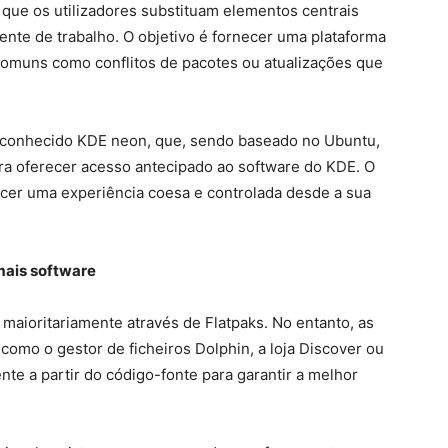
 que os utilizadores substituam elementos centrais
ente de trabalho. O objetivo é fornecer uma plataforma
comuns como conflitos de pacotes ou atualizações que
 conhecido KDE neon, que, sendo baseado no Ubuntu,
para oferecer acesso antecipado ao software do KDE. O
ecer uma experiência coesa e controlada desde a sua
mais software
 maioritariamente através de Flatpaks. No entanto, as
como o gestor de ficheiros Dolphin, a loja Discover ou
te a partir do código-fonte para garantir a melhor