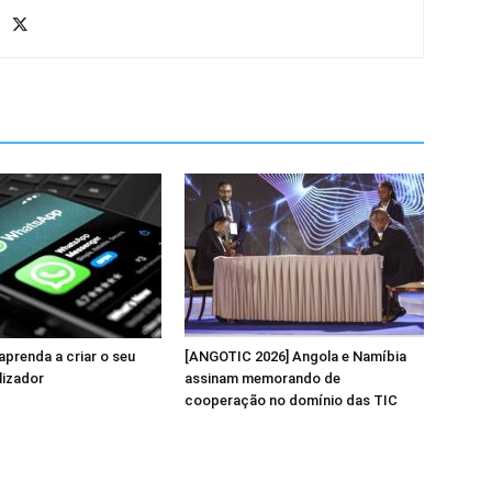
prenda a criar o seu
[ANGOTIC 2026] Angola e Namíbia
lizador
assinam memorando de
cooperação no domínio das TIC