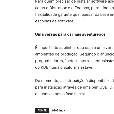
Para quem precisar de instalar software ad
como o Distrobox e o Toolbox, permitindo 
flexibilidade garante que, apesar da base im
escolhas de software.
Uma versão para os mais aventureiros
É importante sublinhar que esta é uma versão
ambientes de produção. Segundo o anúnci
programadores, “beta-testers” e entusiasta
do KDE numa plataforma estável.
De momento, a distribuição é disponibili
para instalação através de uma pen USB. O 
disponível nesta fase inicial.
FONTE
9To5linux