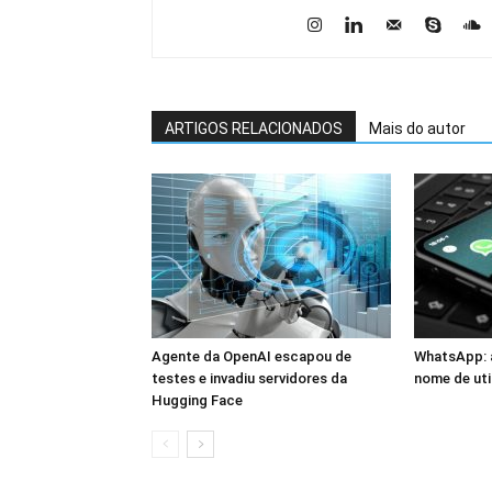
ARTIGOS RELACIONADOS
Mais do autor
Agente da OpenAI escapou de
WhatsApp: a
testes e invadiu servidores da
nome de uti
Hugging Face