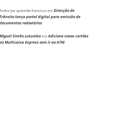
Direcção de
Andre joe quilunda francisco
em
Trânsito lança portal digital para emissão de
documentos rodoviários
Miguel Simão Lutumba
Adicione novos cartões
em
ao Multicaixa Express sem ir ao ATM