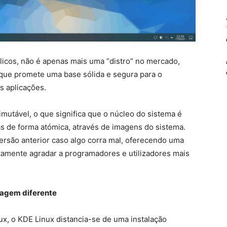
blicos, não é apenas mais uma “distro” no mercado,
que promete uma base sólida e segura para o
s aplicações.
mutável, o que significa que o núcleo do sistema é
tas de forma atómica, através de imagens do sistema.
versão anterior caso algo corra mal, oferecendo uma
rtamente agradar a programadores e utilizadores mais
agem diferente
ux, o KDE Linux distancia-se de uma instalação