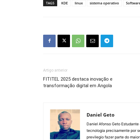
TAGS
KDE
linux
sistema operativo
Softwar
Artigo anterior
FITITEL 2025 destaca inovação e
transformação digital em Angola
Daniel Geto
Daniel Afonso Geto Estudante
tecnologia precisamente por se
previlegio fazer parte do maior