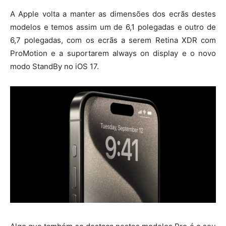
A Apple volta a manter as dimensões dos ecrãs destes
modelos e temos assim um de 6,1 polegadas e outro de
6,7 polegadas, com os ecrãs a serem Retina XDR com
ProMotion e a suportarem always on display e o novo
modo StandBy no iOS 17.