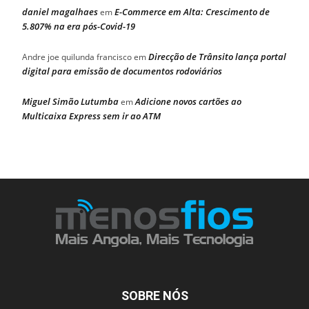
daniel magalhaes
E-Commerce em Alta: Crescimento de
em
5.807% na era pós-Covid-19
Direcção de Trânsito lança portal
Andre joe quilunda francisco
em
digital para emissão de documentos rodoviários
Miguel Simão Lutumba
Adicione novos cartões ao
em
Multicaixa Express sem ir ao ATM
SOBRE NÓS