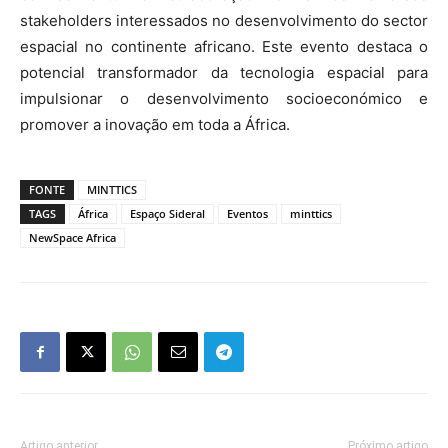
stakeholders interessados no desenvolvimento do sector
espacial no continente africano. Este evento destaca o
potencial transformador da tecnologia espacial para
impulsionar o desenvolvimento socioeconómico e
promover a inovação em toda a África.
FONTE
MINTTICS
TAGS
África
Espaço Sideral
Eventos
minttics
NewSpace Africa
Artigo anterior
Próximo artigo