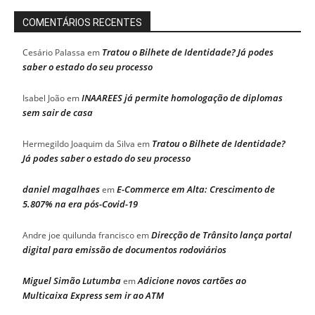
COMENTÁRIOS RECENTES
Tratou o Bilhete de Identidade? Já podes
Cesário Palassa
em
saber o estado do seu processo
INAAREES já permite homologação de diplomas
Isabel João
em
sem sair de casa
Tratou o Bilhete de Identidade?
Hermegildo Joaquim da Silva
em
Já podes saber o estado do seu processo
daniel magalhaes
E-Commerce em Alta: Crescimento de
em
5.807% na era pós-Covid-19
Direcção de Trânsito lança portal
Andre joe quilunda francisco
em
digital para emissão de documentos rodoviários
Miguel Simão Lutumba
Adicione novos cartões ao
em
Multicaixa Express sem ir ao ATM