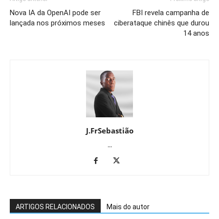
Nova IA da OpenAI pode ser
FBI revela campanha de
lançada nos próximos meses
ciberataque chinês que durou
14 anos
J.FrSebastião
...
ARTIGOS RELACIONADOS
Mais do autor