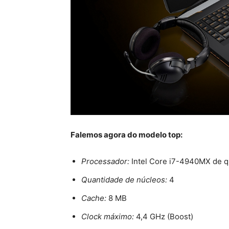
Falemos agora do modelo top:
Processador:
Intel Core i7-4940MX de q
Quantidade de núcleos:
4
Cache:
8 MB
Clock máximo:
4,4 GHz (Boost)