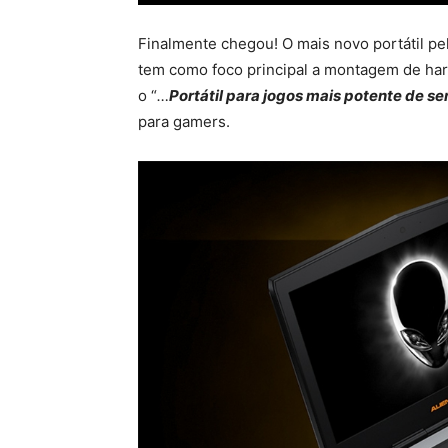
Finalmente chegou! O mais novo portátil pe
tem como foco principal a montagem de ha
o “
…
Portátil para jogos mais potente de s
para gamers.