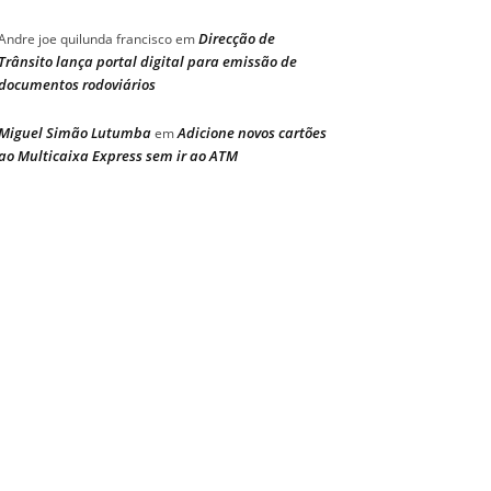
Direcção de
Andre joe quilunda francisco
em
Trânsito lança portal digital para emissão de
documentos rodoviários
Miguel Simão Lutumba
Adicione novos cartões
em
ao Multicaixa Express sem ir ao ATM