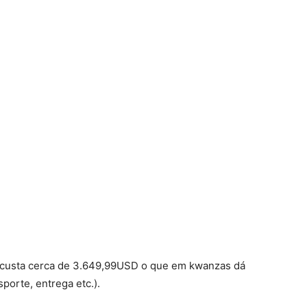
r custa cerca de 3.649,99USD o que em kwanzas dá
porte, entrega etc.).