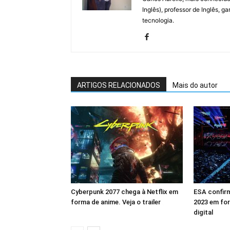
Inglês), professor de Inglês, g
tecnologia.
ARTIGOS RELACIONADOS
Mais do autor
Cyberpunk 2077 chega à Netflix em
ESA confirm
forma de anime. Veja o trailer
2023 em for
digital