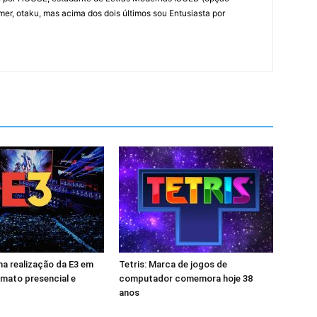
amer, otaku, mas acima dos dois últimos sou Entusiasta por
a realização da E3 em
Tetris: Marca de jogos de
mato presencial e
computador comemora hoje 38
anos