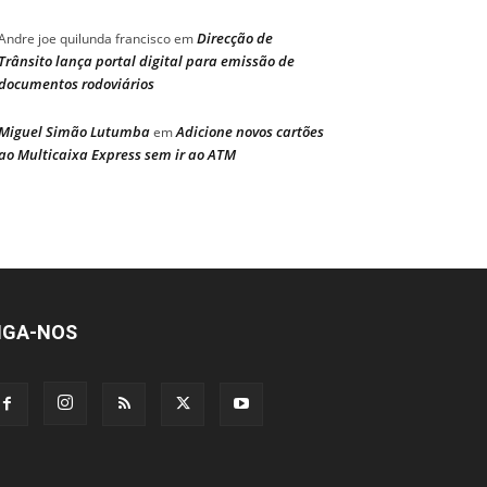
Direcção de
Andre joe quilunda francisco
em
Trânsito lança portal digital para emissão de
documentos rodoviários
Miguel Simão Lutumba
Adicione novos cartões
em
ao Multicaixa Express sem ir ao ATM
IGA-NOS