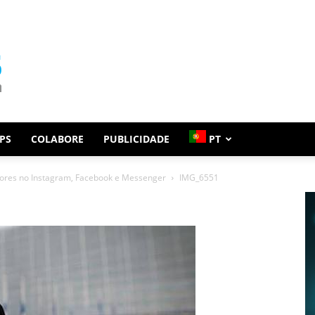
PS
COLABORE
PUBLICIDADE
PT
nores no Instagram, Facebook e Messenger
IMG_6551