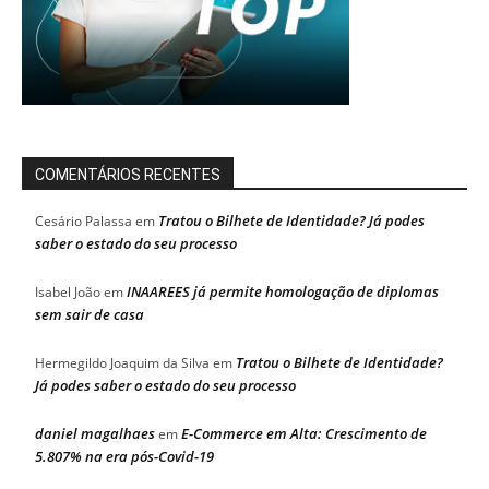
COMENTÁRIOS RECENTES
Tratou o Bilhete de Identidade? Já podes
Cesário Palassa
em
saber o estado do seu processo
INAAREES já permite homologação de diplomas
Isabel João
em
sem sair de casa
Tratou o Bilhete de Identidade?
Hermegildo Joaquim da Silva
em
Já podes saber o estado do seu processo
daniel magalhaes
E-Commerce em Alta: Crescimento de
em
5.807% na era pós-Covid-19