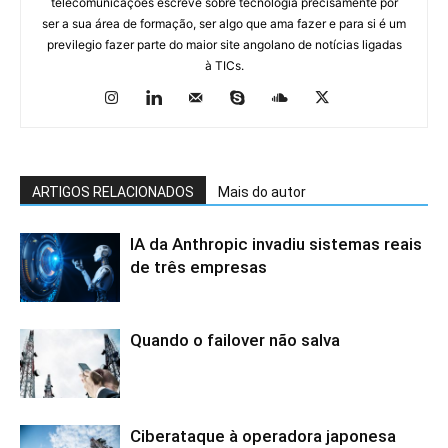
telecomunicações escreve sobre tecnologia precisamente por
ser a sua área de formação, ser algo que ama fazer e para si é um
previlegio fazer parte do maior site angolano de notícias ligadas
à TICs.
ARTIGOS RELACIONADOS
Mais do autor
IA da Anthropic invadiu sistemas reais
de três empresas
Quando o failover não salva
Ciberataque à operadora japonesa