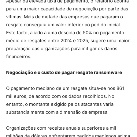
Apesar da elevada taxa de pagamento, o relatório aponta
para uma maior capacidade de negociação por parte das
vítimas. Mais de metade das empresas que pagaram o
resgate conseguiu um valor inferior ao pedido inicial.
Este facto, aliado a uma descida de 50% no pagamento
médio de resgates entre 2024 e 2025, sugere uma maior
preparação das organizações para mitigar os danos
financeiros.
Negociação e o custo de pagar resgate ransomware
O pagamento mediano de um resgate situa-se nos 861
mil euros, de acordo com os dados recolhidos. No
entanto, o montante exigido pelos atacantes varia
substancialmente com a dimensão da empresa.
Organizações com receitas anuais superiores a mil
milhões de dólares enfrentaram pedidos medianos acima