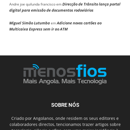
Direcção de Trânsito lança portal
Andre joe quilunda francisco
em
digital para emissão de documentos rodoviários
Miguel Simão Lutumba
Adicione novos cartões ao
em
Multicaixa Express sem ir ao ATM
SOBRE NÓS
Criado por Angolanos, onde residem os seus editores e
colaboradores directos, tencionamos trazer artigos sobre