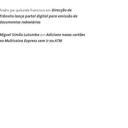
Direcção de
Andre joe quilunda francisco
em
Trânsito lança portal digital para emissão de
documentos rodoviários
Miguel Simão Lutumba
Adicione novos cartões
em
ao Multicaixa Express sem ir ao ATM