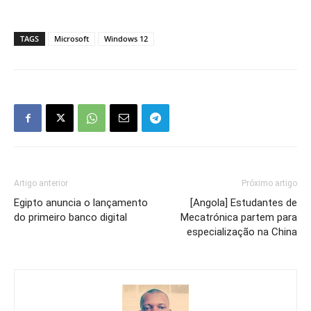
TAGS
Microsoft
Windows 12
Artigo anterior
Próximo artigo
Egipto anuncia o lançamento
[Angola] Estudantes de
do primeiro banco digital
Mecatrónica partem para
especialização na China