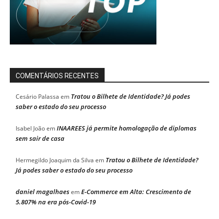
COMENTÁRIOS RECENTES
Tratou o Bilhete de Identidade? Já podes
Cesário Palassa
em
saber o estado do seu processo
INAAREES já permite homologação de diplomas
Isabel João
em
sem sair de casa
Tratou o Bilhete de Identidade?
Hermegildo Joaquim da Silva
em
Já podes saber o estado do seu processo
daniel magalhaes
E-Commerce em Alta: Crescimento de
em
5.807% na era pós-Covid-19