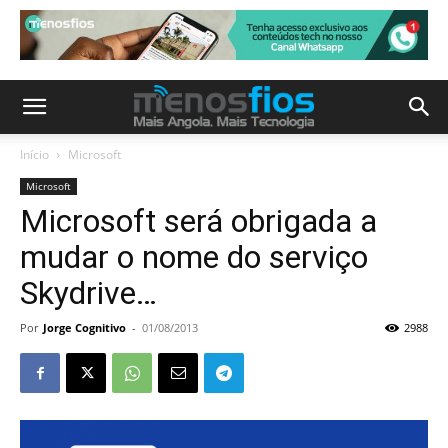
Início
Microsoft
Microsoft
Microsoft será obrigada a
mudar o nome do serviço
Skydrive…
Por
Jorge Cognitivo
-
01/08/2013
2988