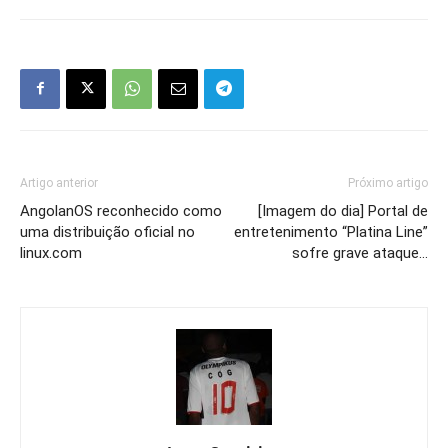
Artigo anterior
Próximo artigo
AngolanOS reconhecido como
[Imagem do dia] Portal de
uma distribuição oficial no
entretenimento “Platina Line”
linux.com
sofre grave ataque…