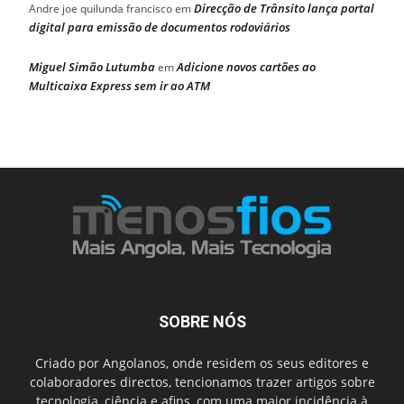
Direcção de Trânsito lança portal
Andre joe quilunda francisco
em
digital para emissão de documentos rodoviários
Miguel Simão Lutumba
Adicione novos cartões ao
em
Multicaixa Express sem ir ao ATM
SOBRE NÓS
Criado por Angolanos, onde residem os seus editores e
colaboradores directos, tencionamos trazer artigos sobre
tecnologia, ciência e afins, com uma maior incidência à