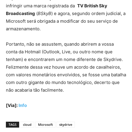
infringir uma marca registrada da
TV British Sky
Broadcasting
(
BSkyB
) e agora, segundo ordem judicial, a
Microsoft será obrigada a modificar do seu serviço de
armazenamento.
Portanto, não se assustem, quando abrirem a vossa
conta da Hotmail (Outlook, Live, ou outro nome que
tenham) e encontrarem um nome diferente de Skydrive.
Felizmente dessa vez houve um acordo de cavalheiros,
com valores monetários envolvidos, se fosse uma batalha
com outro gigante do mundo tecnológico, decerto que
não acabaria tão facilmente.
[Via]:
Info
TAGS
cloud
Microsoft
skydrive